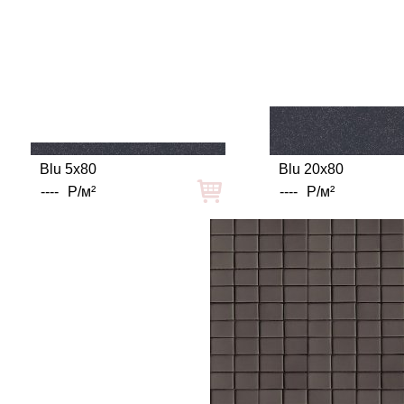
Blu 5x80
Blu 20x80
----
Р/м²
----
Р/м²