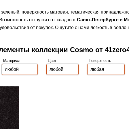
 зеленый, поверхность матовая, тематическая принадлежн
Возможность отгрузки со складов в
Санкт-Петербурге
и
М
овольствия от покупок. Ощутите с нами легкость в вопло
лементы коллекции Cosmo от 41zero
Материал
Цвет
Поверхность