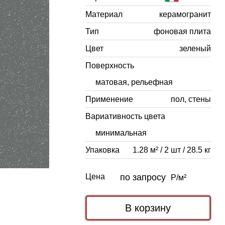
Материал
керамогранит
Тип
фоновая плита
Цвет
зеленый
Поверхность
матовая, рельефная
Применение
пол, стены
Вариативность цвета
минимальная
Упаковка
1.28 м² / 2 шт / 28.5 кг
Цена
по запросу
Р/м²