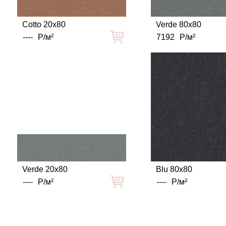
Cotto 20x80
Verde 80x80
----
Р/м²
7192
Р/м²
Verde 20x80
Blu 80x80
----
Р/м²
----
Р/м²