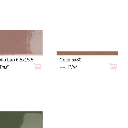
otto Lap 6.5x15.5
Cotto 5x80
Р/м²
----
Р/м²