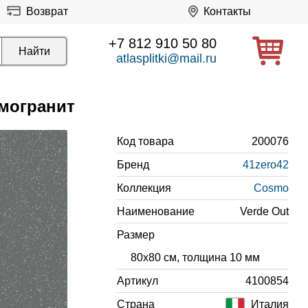
Возврат
Контакты
+7 812 910 50 80
atlasplitki@mail.ru
амогранит
Код товара
200076
Бренд
41zero42
Коллекция
Cosmo
Наименование
Verde Out
Размер
80x80 см, толщина 10 мм
Артикул
4100854
Страна
Италия