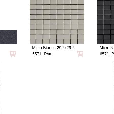
Micro Bianco 29.5x29.5
Micro N
6571
Р/шт
6571
Р