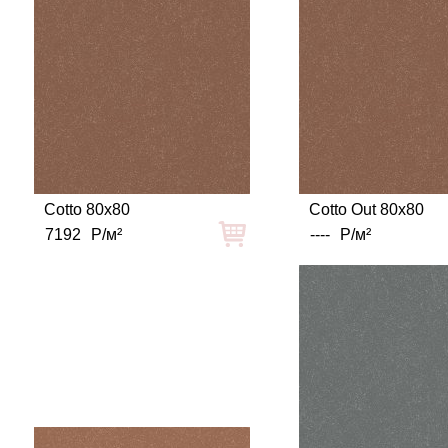
Cotto 80x80
Cotto Out 80x80
7192
Р/м²
----
Р/м²