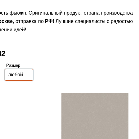
ость фьюжн. Оригинальный продукт, страна производства
оскве
, отправка по
РФ
! Лучшие специалисты с радостью
щении идей!
42
Размер