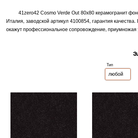
41zero42 Cosmo Verde Out 80x80 керамогранит фон
Италия, заводской артикул 4100854, гарантия качества.
окажут профессиональное сопровождение, приумножая уд
э
Тип