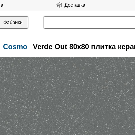
та
Доставка
Фабрики
Cosmo
Verde Out 80x80 плитка кер