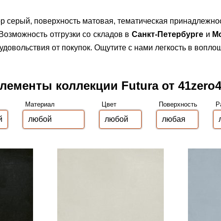
кор серый, поверхность матовая, тематическая принадлежно
Возможность отгрузки со складов в
Санкт-Петербурге
и
М
овольствия от покупок. Ощутите с нами легкость в вопло
лементы коллекции Futura от 41zero
Материал
Цвет
Поверхность
Р