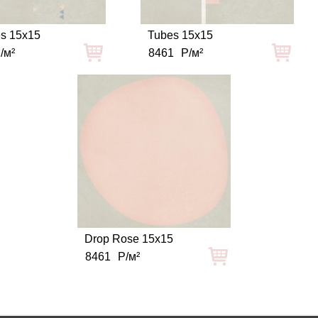
es 15x15
Tubes 15x15
/м²
8461
Р/м²
Drop Rose 15x15
8461
Р/м²