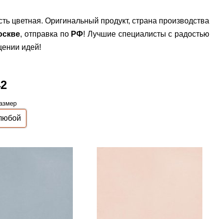
сть цветная. Оригинальный продукт, страна производства
оскве
, отправка по
РФ
! Лучшие специалисты с радостью
щении идей!
42
азмер