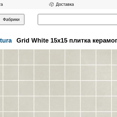
та
Доставка
Фабрики
tura
Grid White 15x15 плитка керамо