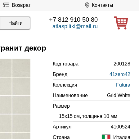
Возврат
Контакты
+7 812 910 50 80
atlasplitki@mail.ru
гранит декор
Код товара
200128
Бренд
41zero42
Коллекция
Futura
Наименование
Grid White
Размер
15x15 см, толщина 10 мм
Артикул
4100524
Страна
Италия