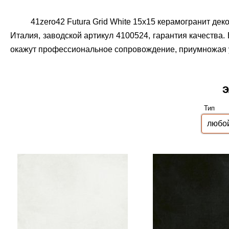
41zero42 Futura Grid White 15x15 керамогранит де
Италия, заводской артикул 4100524, гарантия качества.
окажут профессиональное сопровождение, приумножая уд
э
Тип