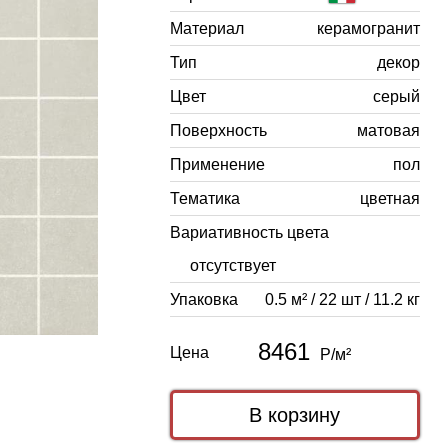
Материал
керамогранит
Тип
декор
Цвет
серый
Поверхность
матовая
Применение
пол
Тематика
цветная
Вариативность цвета
отсутствует
Упаковка
0.5 м² / 22 шт / 11.2 кг
8461
Цена
Р/м²