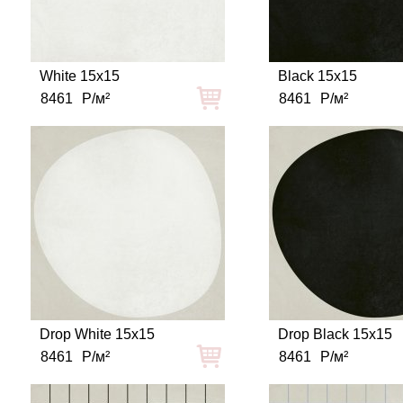
White 15x15
Black 15x15
8461
Р/м²
8461
Р/м²
Drop White 15x15
Drop Black 15x15
8461
Р/м²
8461
Р/м²