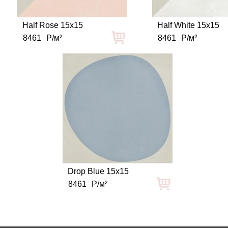
Half Rose 15x15
Half White 15x15
8461
Р/м²
8461
Р/м²
Drop Blue 15x15
8461
Р/м²