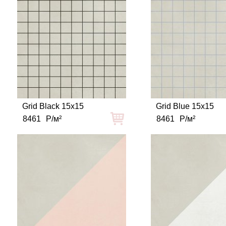
Grid Black 15x15
Grid Blue 15x15
8461
Р/м²
8461
Р/м²