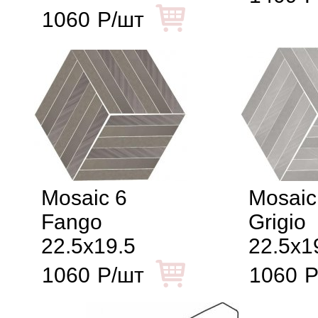
1060
Р/шт
Mosaic 6
Mosaic
Fango
Grigio
22.5x19.5
22.5x1
1060
Р/шт
1060
Р