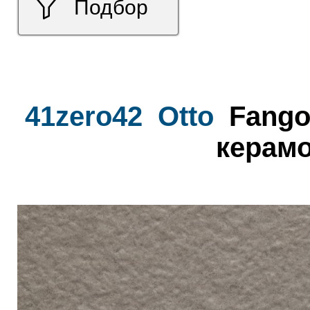
Подбор
41zero42
Otto
Fango
керамо