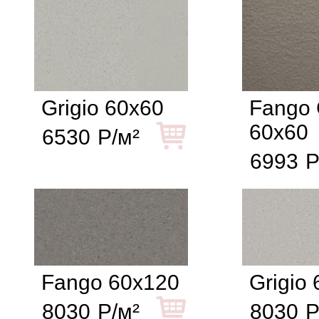
Grigio 60x60
Fango 
60x60
6530
Р/м²
6993
Р
Fango 60x120
Grigio
8030
Р/м²
8030
Р