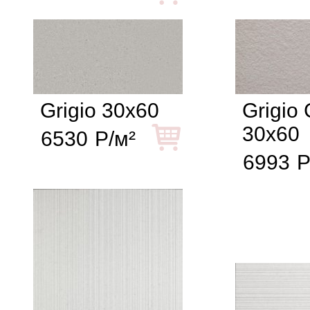
Grigio 30x60
Grigio
30x60
6530
Р/м²
6993
Р