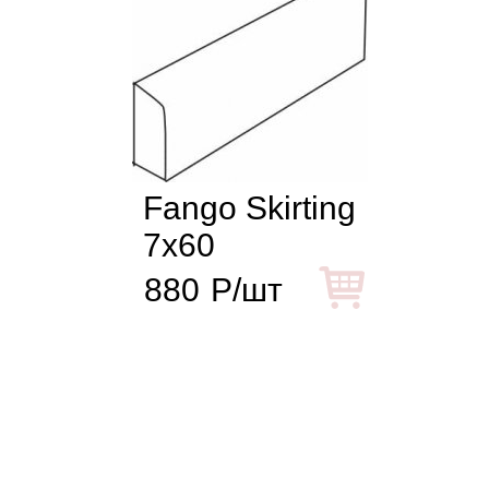
Fango Skirting
7x60
880
Р/шт