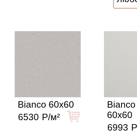
Bianco 60x60
Bianco
60x60
6530
Р/м²
6993
Р