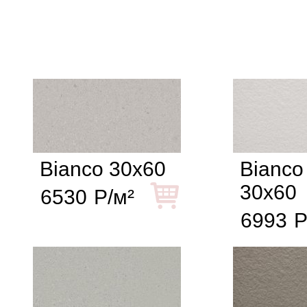
Bianco 30x60
Bianco
30x60
6530
Р/м²
6993
Р