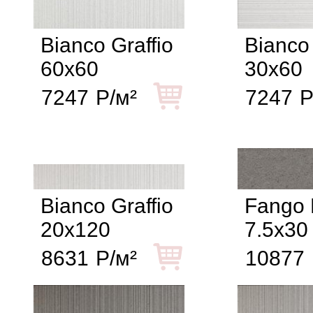
Bianco Graffio
Bianco 
60x60
30x60
7247
Р/м²
7247
Р
Bianco Graffio
Fango 
20x120
7.5x30
8631
Р/м²
10877