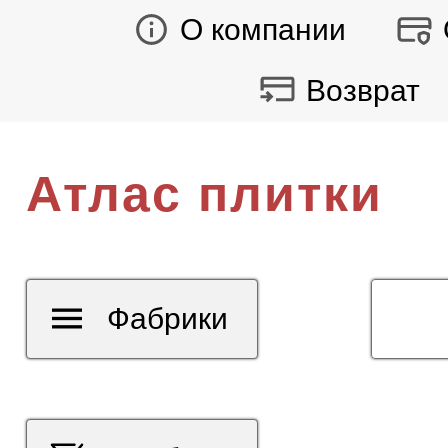
О компании
Возврат
Атлас плитки
Фабрики