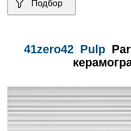
Подбор
41zero42
Pulp
Par
керамогра