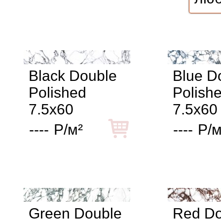
Black Double
Blue D
Polished
Polish
7.5x60
7.5x60
----
Р/м²
----
Р/м
Green Double
Red Do