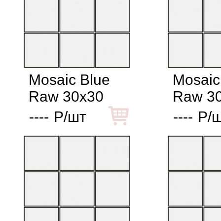
Mosaic Blue
Mosaic
Raw 30x30
Raw 3
----
Р/шт
----
Р/