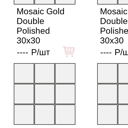
Mosaic Gold
Mosaic
Double
Double
Polished
Polish
30x30
30x30
----
Р/шт
----
Р/