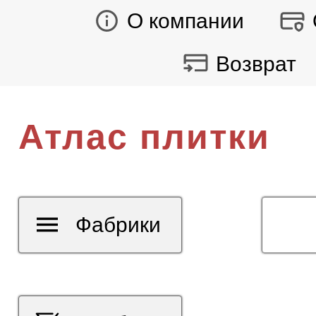
О компании
Возврат
Атлас плитки
Фабрики