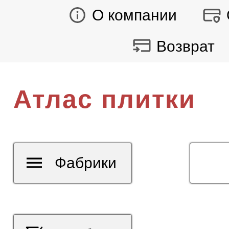
О компании
Возврат
Атлас плитки
Фабрики