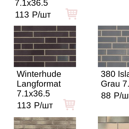
7.1x36.5
113
Р/шт
Winterhude
380 Isl
Langformat
Grau 7
7.1x36.5
88
Р/ш
113
Р/шт