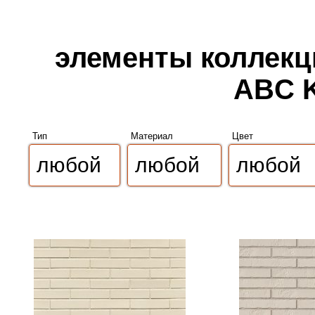
элементы коллекци
ABC K
Тип
Материал
Цвет