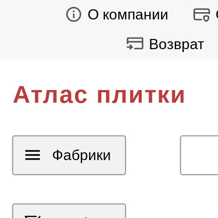
О компании
Возврат
Атлас плитки
Фабрики