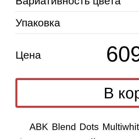
Вариативность цвета
Упаковка
60
Цена
ABK Blend Dots Multiwhi