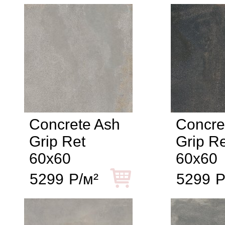
Concrete Ash
Concre
Grip Ret
Grip Re
60x60
60x60
5299
Р/м²
5299
Р