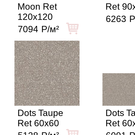
Moon Ret
Ret 90
120x120
6263
Р
7094
Р/м²
Dots Taupe
Dots T
Ret 60x60
Ret 60