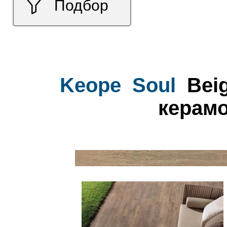
Подбор
Keope
Soul
Beig
керамо