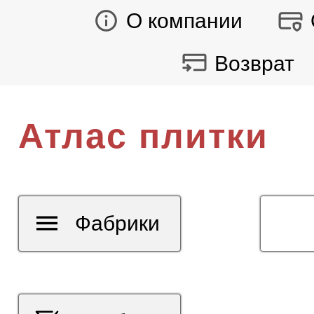
О компании
Возврат
Атлас плитки
Фабрики