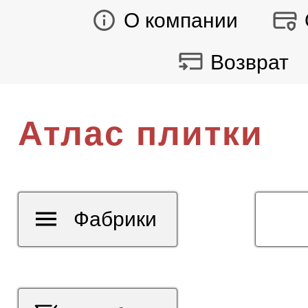
О компании
Возврат
Атлас плитки
Фабрики