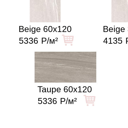
Beige 60x120
Beige
5336
Р/м²
4135
Taupe 60x120
5336
Р/м²