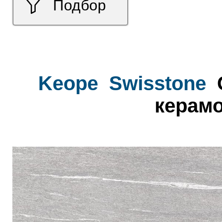
Подбор
Keope
Swisstone
керамо