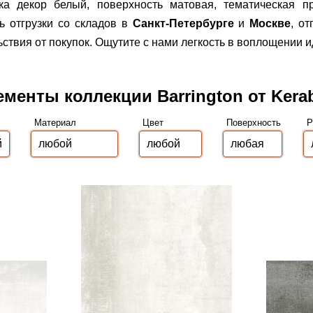
ика декор белый, поверхность матовая, тематическая 
 отгрузки со складов в
Санкт-Петербурге
и
Москве
, о
вия от покупок. Ощутите с нами легкость в воплощении и
ементы коллекции Barrington от Kera
Материал
Цвет
Поверхность
Р