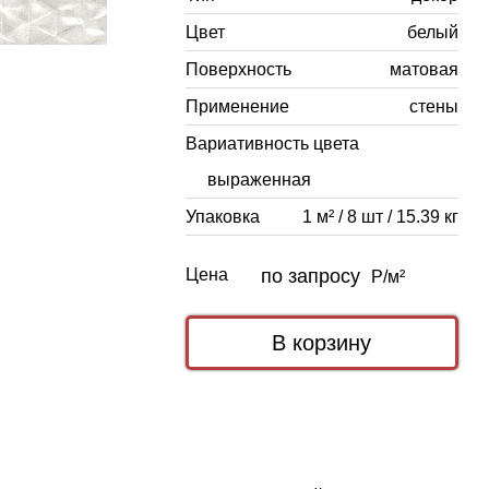
Цвет
белый
Поверхность
матовая
Применение
стены
Вариативность цвета
выраженная
Упаковка
1 м² / 8 шт / 15.39 кг
Цена
по запросу
Р/м²