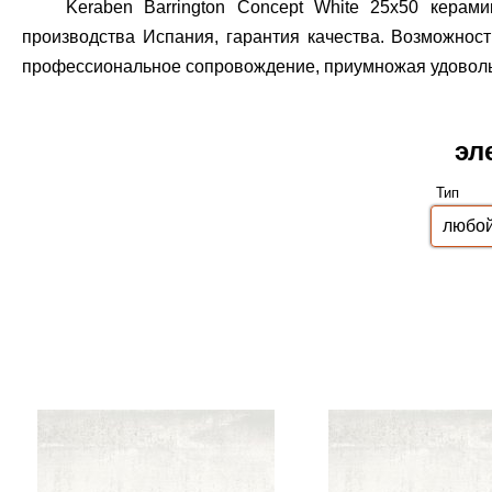
Keraben Barrington Concept White 25x50 керам
производства Испания, гарантия качества.
Возможность
профессиональное сопровождение, приумножая удовольст
эл
Тип