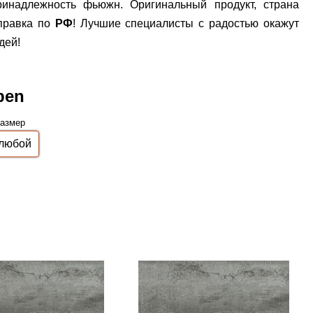
принадлежность фьюжн. Оригинальный продукт, страна
тправка по
РФ
! Лучшие специалисты с радостью окажут
дей!
ben
азмер