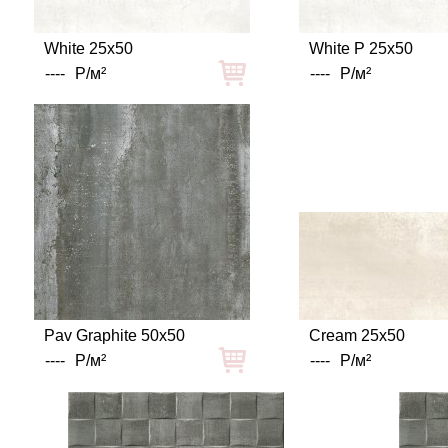
White 25x50
White P 25x50
----
Р/м²
----
Р/м²
Pav Graphite 50x50
Cream 25x50
----
Р/м²
----
Р/м²