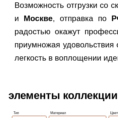
Возможность отгрузки со с
и
Москве
, отправка по
Р
радостью окажут професс
приумножая удовольствия о
легкость в воплощении иде
элементы коллекции 
Тип
Материал
Цвет