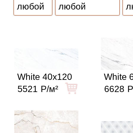
White 40x120
White 
5521
Р/м²
6628
Р