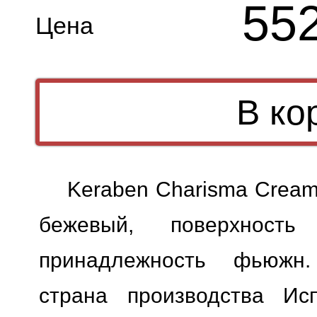
55
Цена
Keraben Charisma Cream
бежевый, поверхность 
принадлежность фьюжн.
страна производства Исп