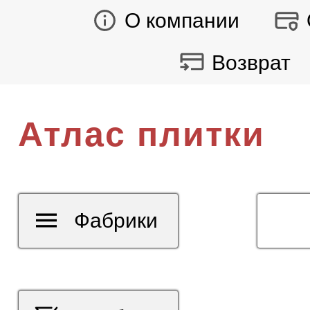
О компании
Возврат
Атлас плитки
Фабрики