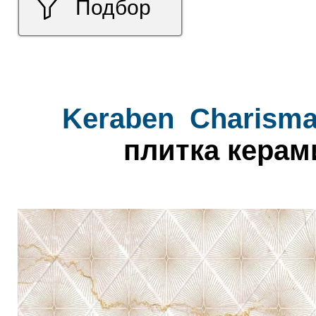
Подбор
Keraben
Charism
плитка керам