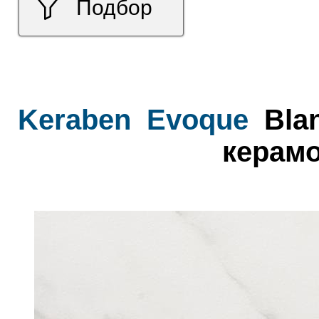
Подбор
Keraben
Evoque
Blan
керамо