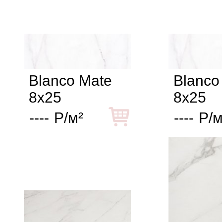
Blanco Mate
Blanco 
8x25
8x25
----
Р/м²
----
Р/м