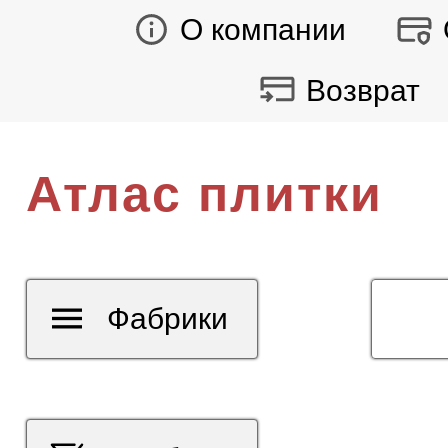
О компании
Возврат
Атлас плитки
Фабрики