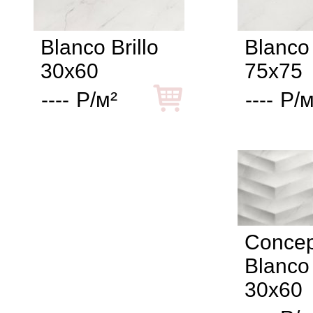
Blanco Brillo
Blanco 
30x60
75x75
----
Р/м²
----
Р/м
Concep
Blanco 
30x60