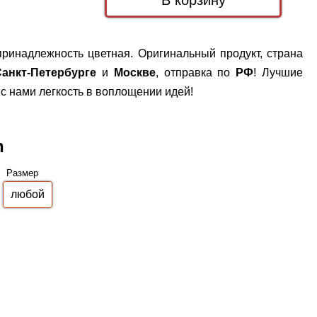
принадлежность цветная. Оригинальный продукт, страна
Санкт-Петербурге
и
Москве
, отправка по
РФ
! Лучшие
с нами легкость в воплощении идей!
n
Размер