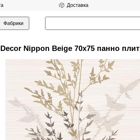
та
Доставка
Фабрики
Decor Nippon Beige 70x75 панно пли