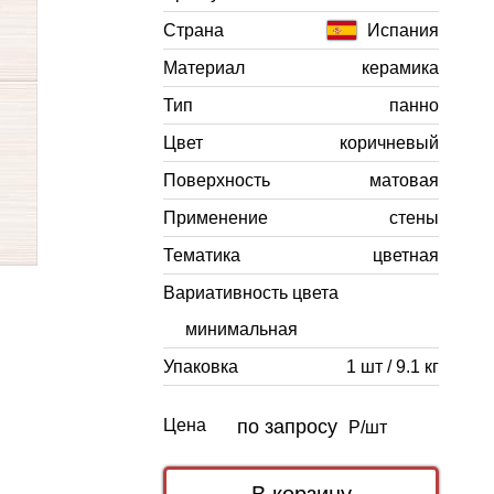
Страна
Испания
Материал
керамика
Тип
панно
Цвет
коричневый
Поверхность
матовая
Применение
стены
Тематика
цветная
Вариативность цвета
минимальная
Упаковка
1 шт / 9.1 кг
Цена
по запросу
Р/шт