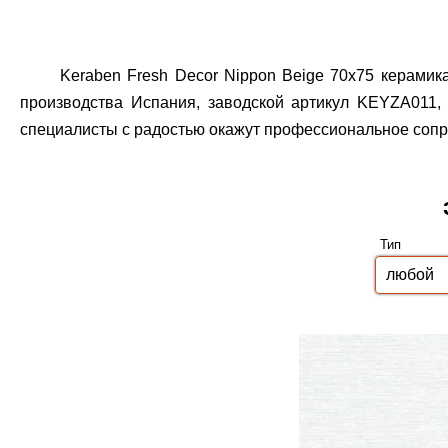
Keraben Fresh Decor Nippon Beige 70x75 керамик
производства Испания, заводской артикул KEYZA011, 
специалисты с радостью окажут профессиональное сопро
Тип