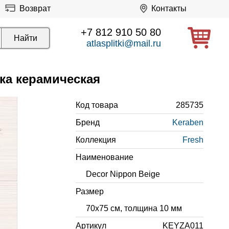
Возврат
Контакты
+7 812 910 50 80
atlasplitki@mail.ru
тка керамическая
Код товара
285735
Бренд
Keraben
Коллекция
Fresh
Наименование
Decor Nippon Beige
Размер
70x75 см, толщина 10 мм
Артикул
KEYZA011