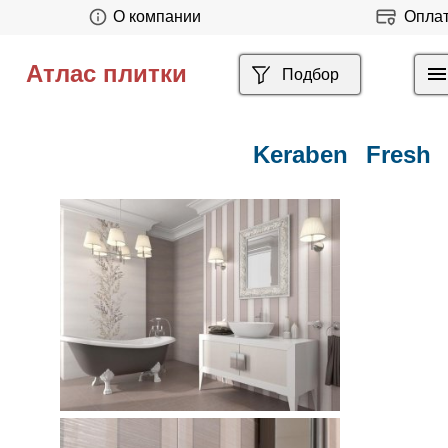
О компании
Опла
Атлас плитки
Подбор
Keraben
Fresh