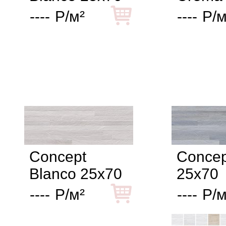
----
Р/м²
----
Р/м
Concept
Concep
Blanco 25x70
25x70
----
Р/м²
----
Р/м