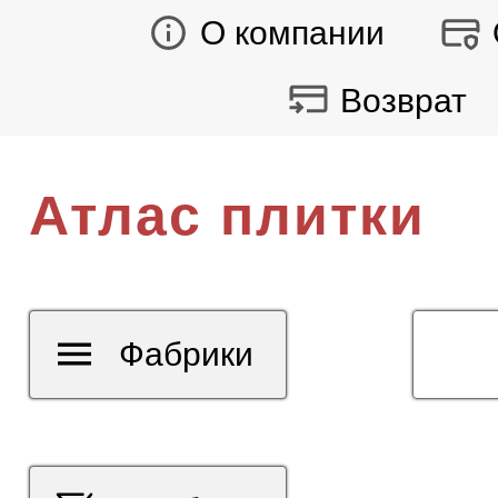
О компании
Возврат
Атлас плитки
Фабрики