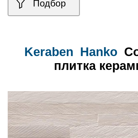
Подбор
Keraben
Hanko
Co
плитка керам