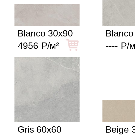
Blanco 30x90
Blanco
4956
Р/м²
----
Р/м
Gris 60x60
Beige 