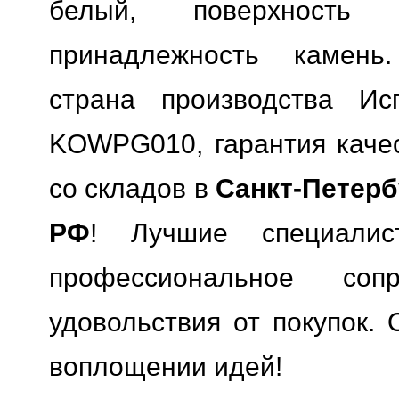
белый, поверхность м
принадлежность камень.
страна производства Исп
KOWPG010, гарантия качес
со складов в
Санкт-Петерб
РФ
! Лучшие специали
профессиональное сопр
удовольствия от покупок. 
воплощении идей!