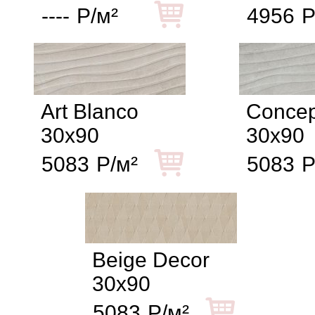
----
Р/м²
4956
Р
Art Blanco
Concep
30x90
30x90
5083
Р/м²
5083
Р
Beige Decor
30x90
5083
Р/м²