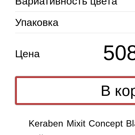
Вариативность цвета
Упаковка
50
Цена
Keraben Mixit Concept B