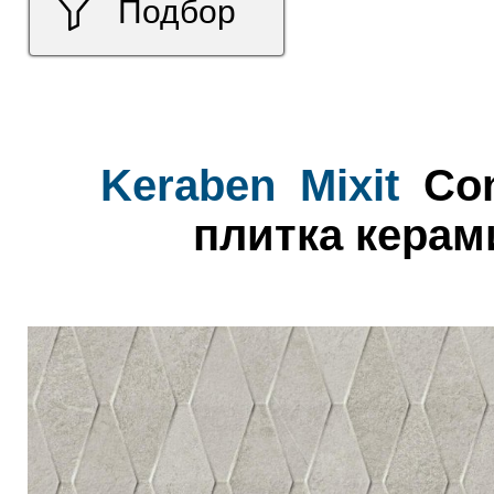
Подбор
Keraben
Mixit
Con
плитка керам