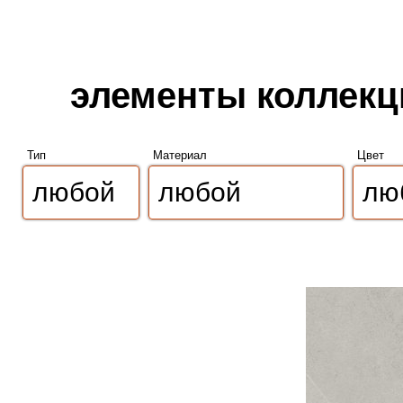
элементы коллекци
Тип
Материал
Цвет