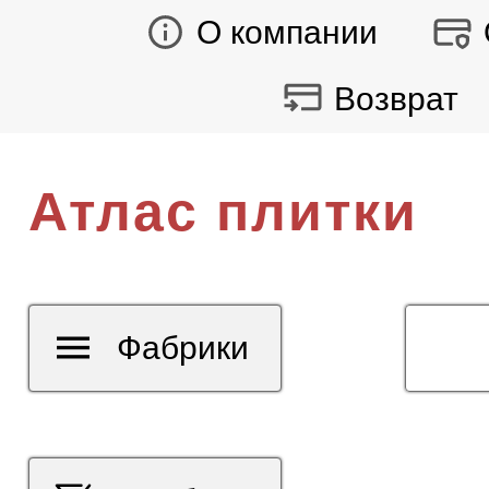
О компании
Возврат
Атлас плитки
Фабрики