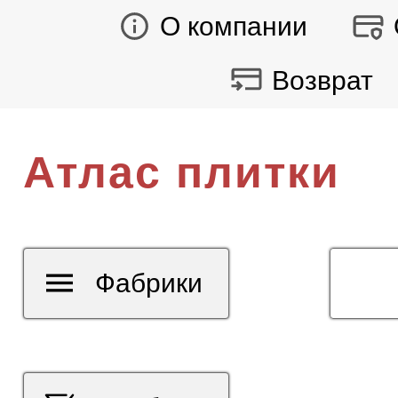
О компании
Возврат
Атлас плитки
Фабрики