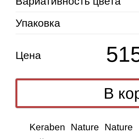
Вариативность цвета
Упаковка
51
Цена
Keraben Nature Nature