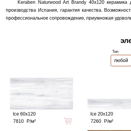
Keraben Naturwood Art Brandy 40x120 керамика 
производства Испания, гарантия качества.
Возможность
профессиональное сопровождение, приумножая удовольст
эл
Тип
Ice 60x120
Ice 20x120
7810
Р/м²
7260
Р/м²