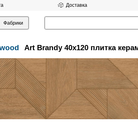
та
Доставка
Фабрики
rwood
Art Brandy 40x120 плитка кера