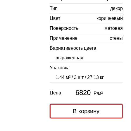
Тип
декор
Цвет
коричневый
Поверхность
матовая
Применение
стены
Вариативность цвета
выраженная
Упаковка
1.44 м² / 3 шт / 27.13 кг
6820
Цена
Р/м²