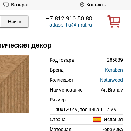
Возврат
Контакты
+7 812 910 50 80
atlasplitki@mail.ru
мическая декор
Код товара
285839
Бренд
Keraben
Коллекция
Naturwood
Наименование
Art Brandy
Размер
40x120 см, толщина 11.2 мм
Страна
Испания
Материал
керамика