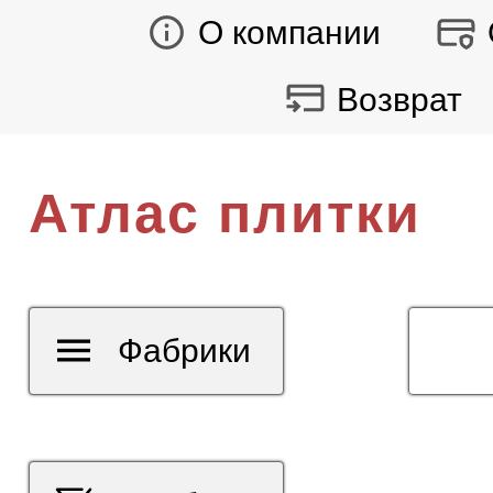
О компании
Возврат
Атлас плитки
Фабрики