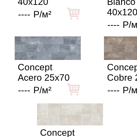
40x120
Blanco
40x12
----
Р/м²
----
Р/м
Concept
Concep
Acero 25x70
Cobre 
----
Р/м²
----
Р/м
Concept