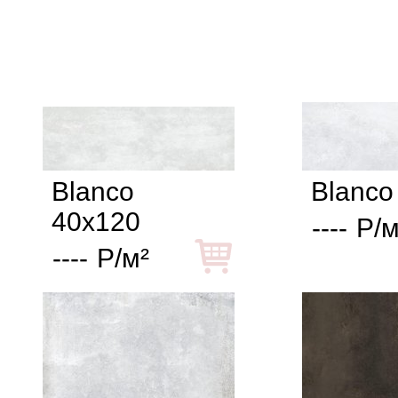
Blanco
Blanco
40x120
----
Р/м
----
Р/м²