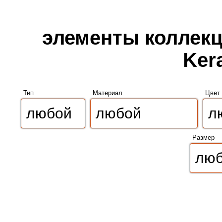
элементы коллекци
Ker
Тип
Материал
Цвет
Размер