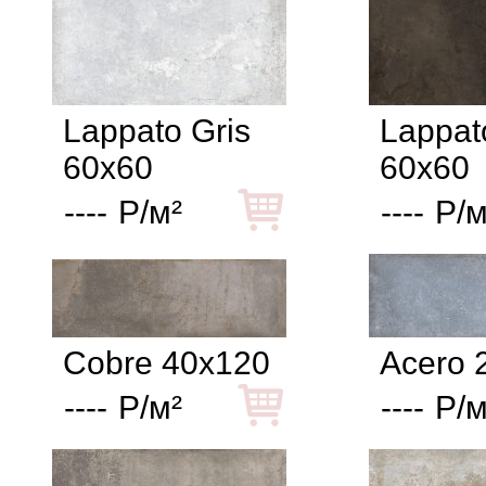
Lappato Gris
Lappat
60x60
60x60
----
Р/м²
----
Р/м
Cobre 40x120
Acero 
----
Р/м²
----
Р/м