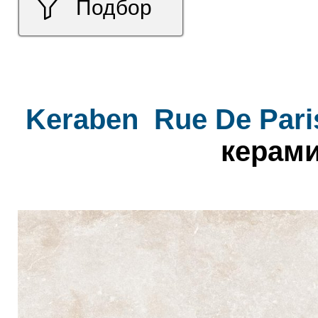
Подбор
Keraben
Rue De Pari
керами