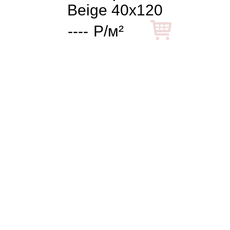
Beige 40x120
----
Р/м²