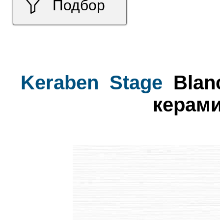
Подбор
Keraben
Stage
Blan
керами