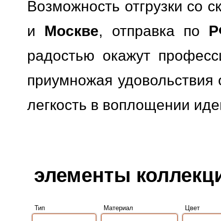
Возможность отгрузки со с
и
Москве
, отправка по
Р
радостью окажут професс
приумножая удовольствия о
легкость в воплощении иде
элементы коллекци
Тип
Материал
Цвет