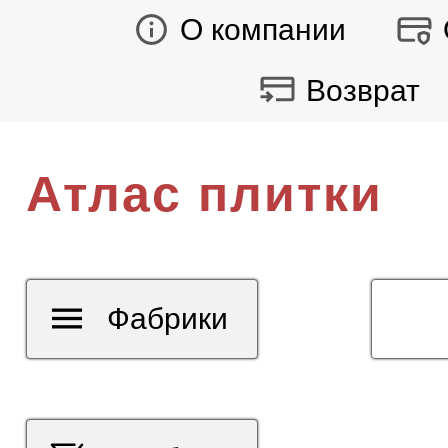
О компании
Возврат
Атлас плитки
Фабрики