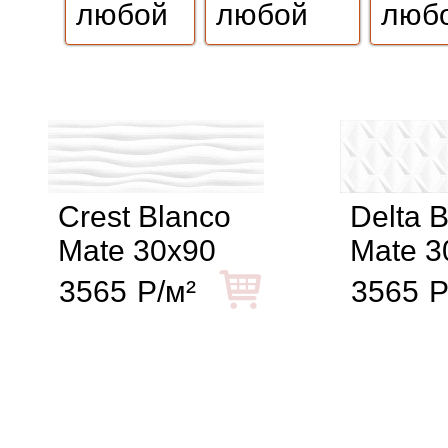
Crest Blanco
Delta 
Mate 30x90
Mate 3
3565
Р/м²
3565
Р