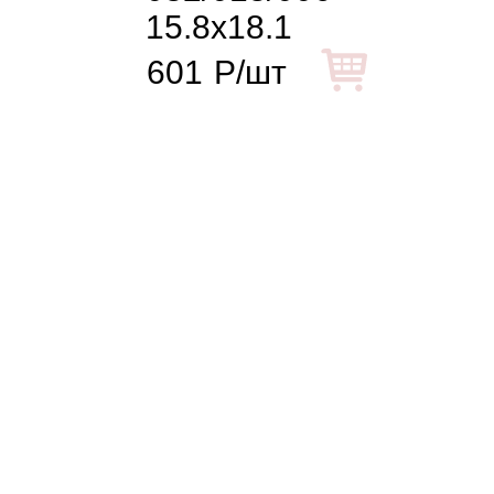
15.8x18.1
601
Р/шт