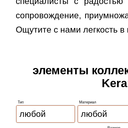
специалисты с радостью 
сопровождение, приумножая
Ощутите с нами легкость в
элементы коллек
Kera
Тип
Материал
Размер