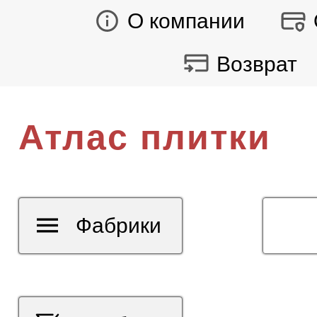
О компании
Возврат
Атлас плитки
Фабрики