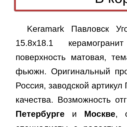
Keramark Павловск Уг
15.8x18.1 керамограни
поверхность матовая, тем
фьюжн. Оригинальный прод
Россия, заводской артикул 
качества.
Возможность отг
Петербурге
и
Москве
, 