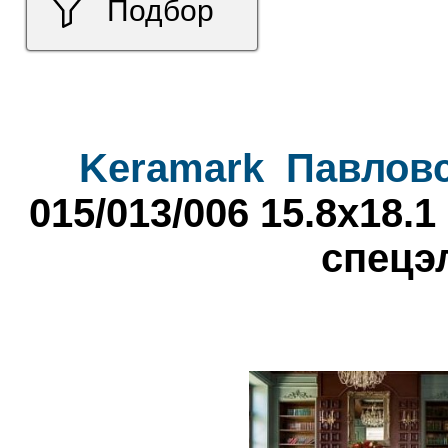
Подбор
Keramark
Павлов
015/013/006 15.8x18.
спецэ