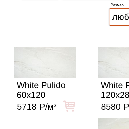
Размер
White Pulido
White 
60x120
120x2
5718
Р/м²
8580
Р