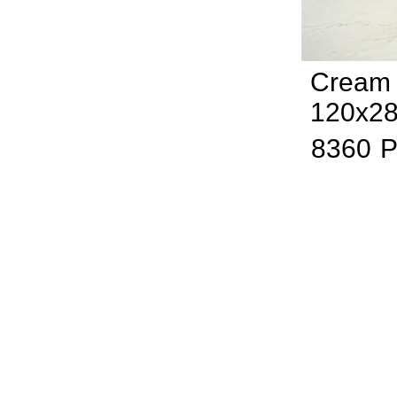
Cream 
120x2
8360
Р