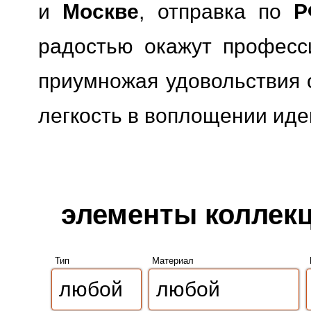
и
Москве
, отправка по
Р
радостью окажут професс
приумножая удовольствия о
легкость в воплощении иде
элементы коллекци
Тип
Материал