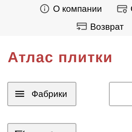
О компании
Возврат
Атлас плитки
Фабрики