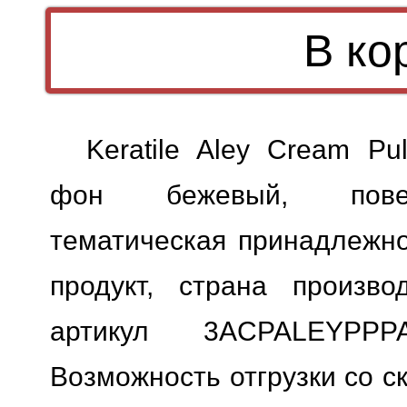
Keratile Aley Cream Pu
фон бежевый, поверх
тематическая принадлежн
продукт, страна произво
артикул 3ACPALEYPPPA
Возможность отгрузки со с