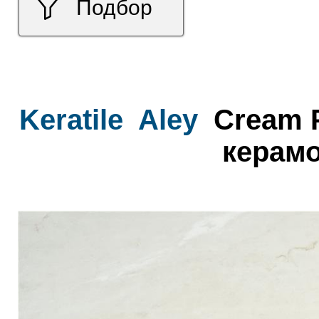
Подбор
Keratile
Aley
Cream P
керамо