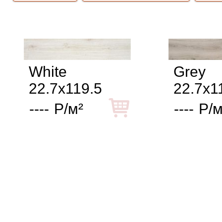
White
Grey
22.7x119.5
22.7x1
----
Р/м²
----
Р/м