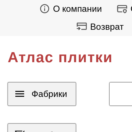
О компании
Возврат
Атлас плитки
Фабрики