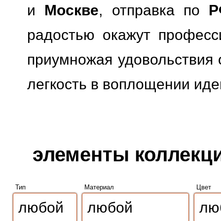
и
Москве
, отправка по
Р
радостью окажут професс
приумножая удовольствия о
легкость в воплощении иде
элементы коллекции
Тип
Материал
Цвет