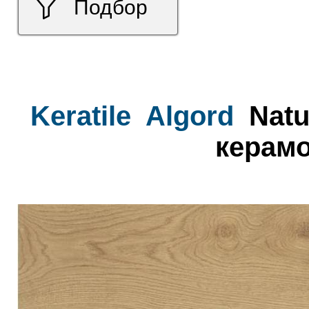
Подбор
Keratile
Algord
Natu
керамо