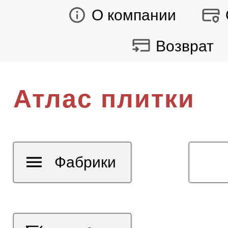
О компании
Возврат
Атлас плитки
Фабрики