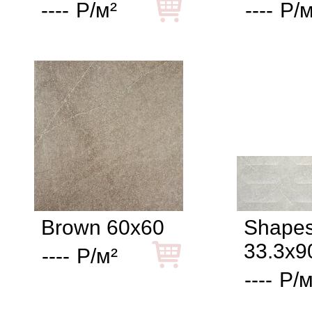
----
Р/м²
----
Р/м
Brown 60x60
Shapes
33.3x9
----
Р/м²
----
Р/м