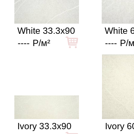
White 33.3x90
White 
----
Р/м²
----
Р/м
Ivory 33.3x90
Ivory 