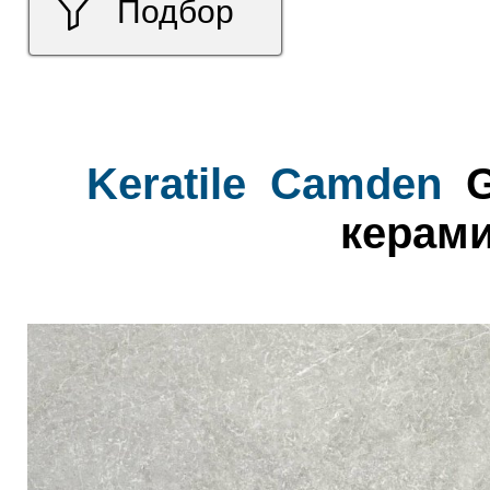
Подбор
Keratile
Camden
G
керами