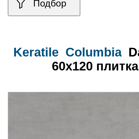
Подбор
Keratile
Columbia
Da
60x120 плитка