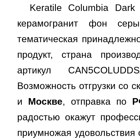
Keratile Columbia Dar
керамогранит фон серый
тематическая принадлежн
продукт, страна произво
артикул CAN5COLUDDSA
Возможность отгрузки со с
и
Москве
, отправка по
Р
радостью окажут професс
приумножая удовольствия о