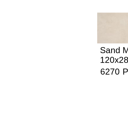
Sand M
120x2
6270
Р