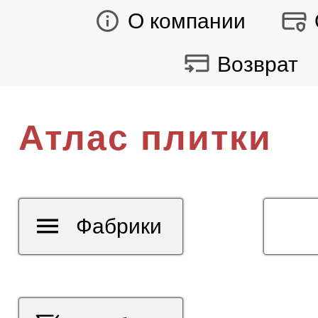
О компании
Возврат
Атлас плитки
Фабрики