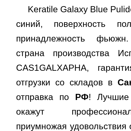
Keratile Galaxy Blue Pul
синий, поверхность пол
принадлежность фьюжн.
страна производства Исп
CAS1GALXAPHA, гарантия
отгрузки со складов в
Са
отправка по
РФ
! Лучшие
окажут профессионал
приумножая удовольствия о