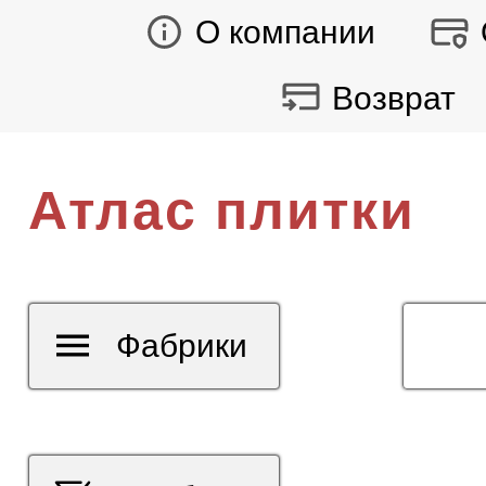
О компании
Возврат
Атлас плитки
Фабрики