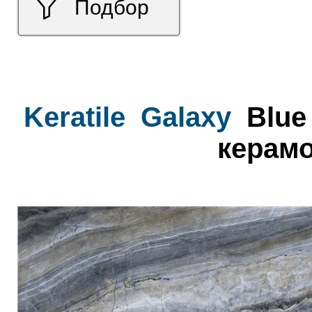
Подбор
Keratile
Galaxy
Blue 
керамо