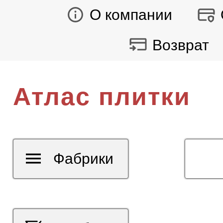
О компании
Возврат
Атлас плитки
Фабрики