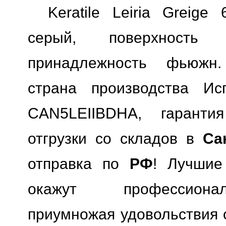
Keratile Leiria Greig
серый, поверхность м
принадлежность фьюжн.
страна производства Исп
CAN5LEIIBDHA, гарантия
отгрузки со складов в
Са
отправка по
РФ
! Лучшие
окажут профессионал
приумножая удовольствия о