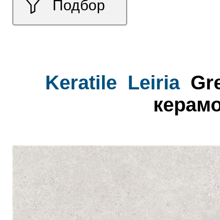
Подбор
Keratile
Leiria
Gre
керамо