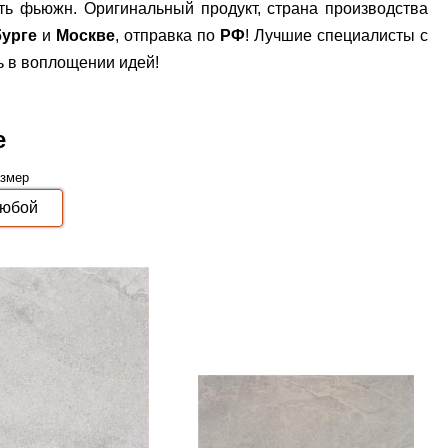
сть фьюжн. Оригинальный продукт, страна производства
бурге
и
Москве
, отправка по
РФ
! Лучшие специалисты с
ь в воплощении идей!
e
змер