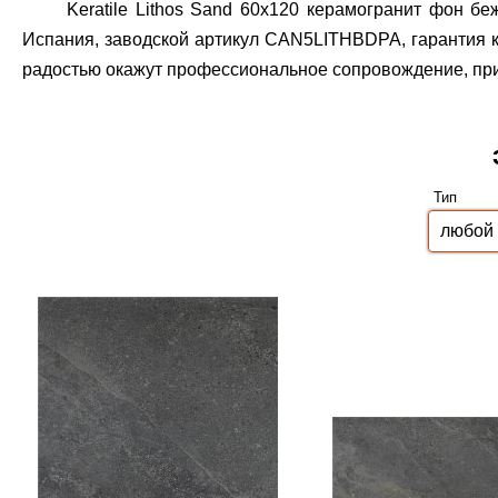
Keratile Lithos Sand 60x120 керамогранит фон б
Испания, заводской артикул CAN5LITHBDPA, гарантия к
радостью окажут профессиональное сопровождение, приу
Тип