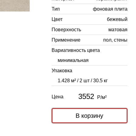
Тип
фоновая плита
Цвет
бежевый
Поверхность
матовая
Применение
пол, стены
Вариативность цвета
минимальная
Упаковка
1.428 м² / 2 шт / 30.5 кг
3552
Цена
Р/м²