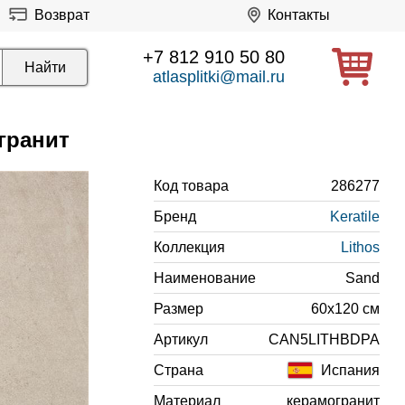
Возврат
Контакты
+7 812 910 50 80
atlasplitki@mail.ru
гранит
Код товара
286277
Бренд
Keratile
Коллекция
Lithos
Наименование
Sand
Размер
60x120 см
Артикул
CAN5LITHBDPA
Страна
Испания
Материал
керамогранит