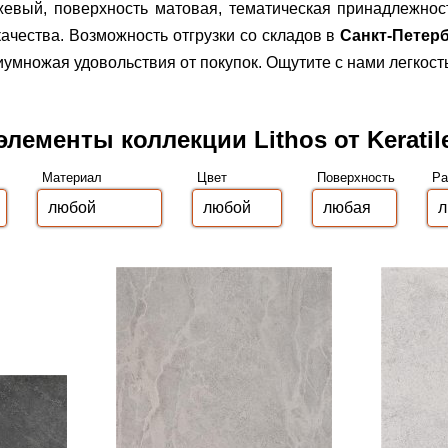
ежевый, поверхность матовая, тематическая принадлежно
ачества.
Возможность отгрузки со складов в
Санкт-Петер
множая удовольствия от покупок. Ощутите с нами легкост
элементы коллекции Lithos от Keratil
Материал
Цвет
Поверхность
Ра