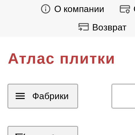
О компании
Возврат
Атлас плитки
Фабрики