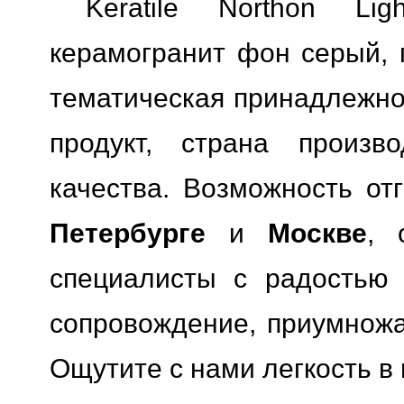
Keratile Northon Li
керамогранит фон серый, 
тематическая принадлежно
продукт, страна произво
качества.
Возможность отг
Петербурге
и
Москве
, 
специалисты с радостью 
сопровождение, приумножая
Ощутите с нами легкость в