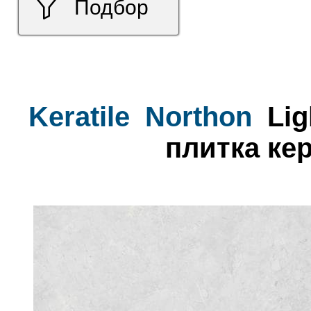
Подбор
Keratile
Northon
Lig
плитка ке