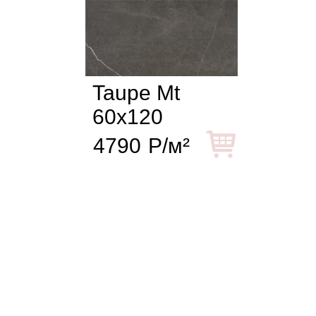
Taupe Mt
60x120
4790
Р/м²