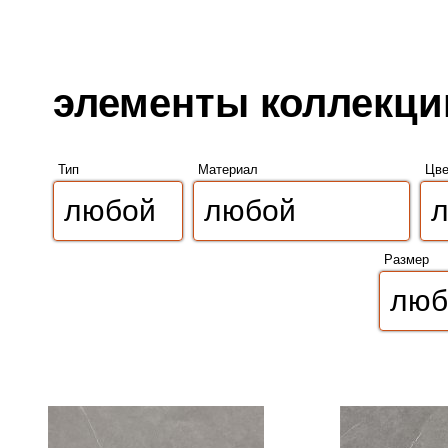
элементы коллекции 
Тип
Материал
Цве
Размер