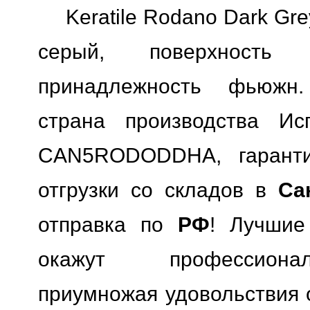
Keratile Rodano Dark Gr
серый, поверхность м
принадлежность фьюжн.
страна производства Исп
CAN5RODODDHA, гаранти
отгрузки со складов в
Са
отправка по
РФ
! Лучшие
окажут профессионал
приумножая удовольствия о