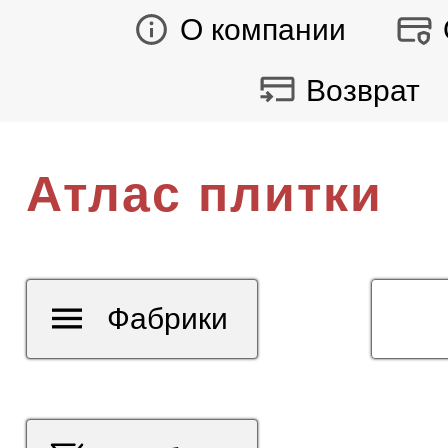
О компании
Возврат
Атлас плитки
Фабрики