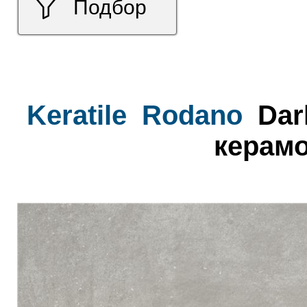
Подбор
Keratile
Rodano
Dar
керамо