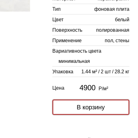
Тип
фоновая плита
Цвет
белый
Поверхность
полированная
Применение
пол, стены
Вариативность цвета
минимальная
Упаковка
1.44 м² / 2 шт / 28.2 кг
4900
Цена
Р/м²