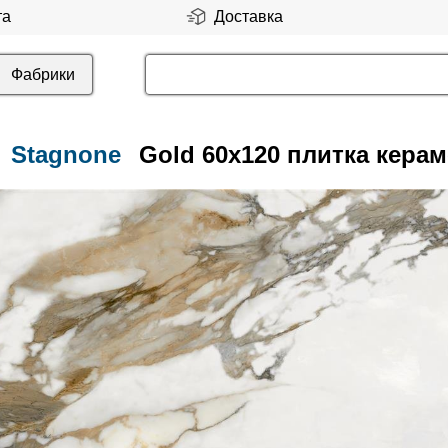
та
Доставка
Фабрики
Stagnone
Gold 60x120 плитка кера