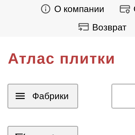
О компании
Возврат
Атлас плитки
Фабрики