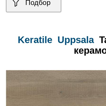
Подбор
Keratile
Uppsala
T
керамо