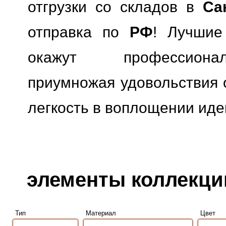
отгрузки со складов в
Са
отправка по
РФ
! Лучшие
окажут профессионал
приумножая удовольствия о
легкость в воплощении иде
элементы коллекции 
Тип
Материал
Цвет