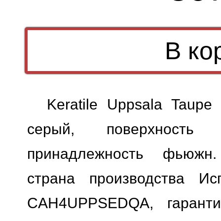
Keratile Uppsala Taup
серый, поверхность м
принадлежность фьюжн.
страна производства Исп
CAH4UPPSEDQA, гарантия