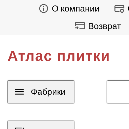
О компании
Возврат
Атлас плитки
Фабрики