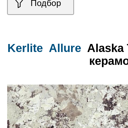
Подбор
Kerlite
Allure
Alaska 
керамо