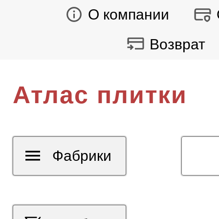
О компании
Возврат
Атлас плитки
Фабрики