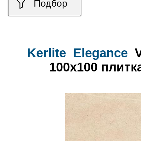
Подбор
Kerlite
Elegance
V
100x100 плитк