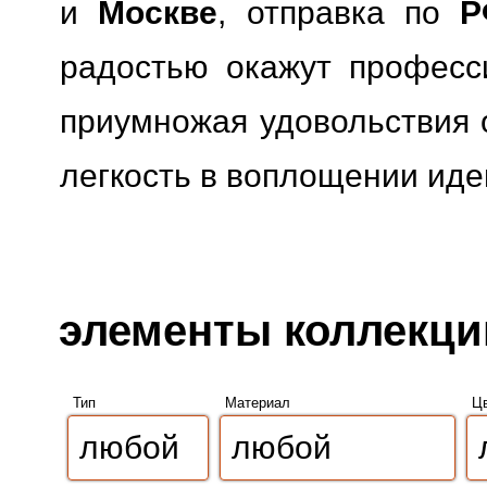
и
Москве
, отправка по
Р
радостью окажут професс
приумножая удовольствия о
легкость в воплощении иде
элементы коллекции 
Тип
Материал
Ц