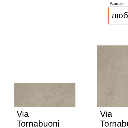
Размер
Via
Via
Tornabuoni
Tornab