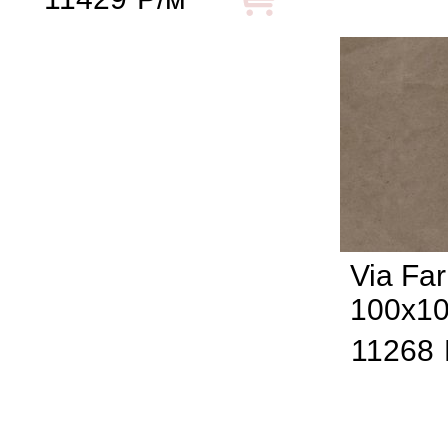
Via Far
100x1
11268