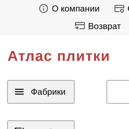
О компании
Возврат
Атлас плитки
Фабрики