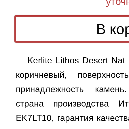
уточ
Kerlite Lithos Desert N
коричневый, поверхност
принадлежность камень.
страна производства Ит
EK7LT10, гарантия качеств