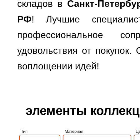
складов в
Санкт-Петербу
РФ
! Лучшие специали
профессиональное сопр
удовольствия от покупок. 
воплощении идей!
элементы коллекции
Тип
Материал
Ц