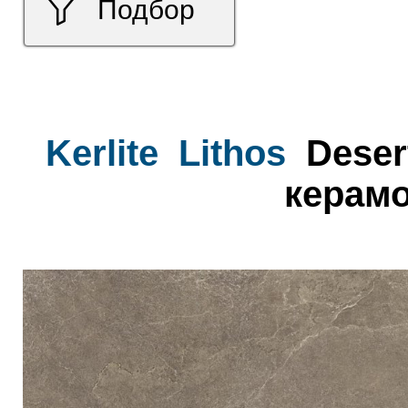
Подбор
Kerlite
Lithos
Deser
керамо