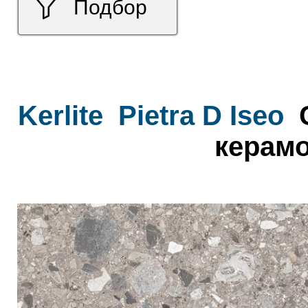
Подбор
Kerlite
Pietra D Iseo
C
керамо