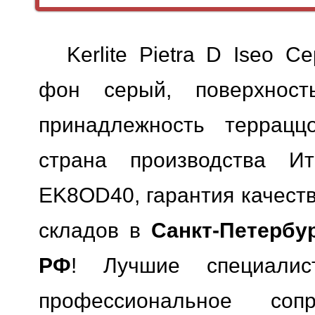
Kerlite Pietra D Iseo 
фон серый, поверхность
принадлежность терраццо
страна производства Ит
EK8OD40, гарантия качеств
складов в
Санкт-Петербу
РФ
! Лучшие специали
профессиональное сопр