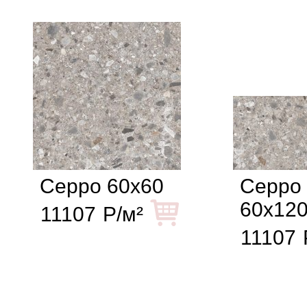
Ceppo 60x60
Ceppo
60x12
11107
Р/м²
11107