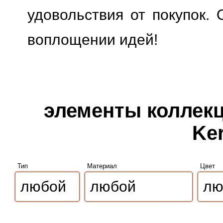
удовольствия от покупок. 
воплощении идей!
элементы коллекци
Ker
Тип
Материал
Цвет