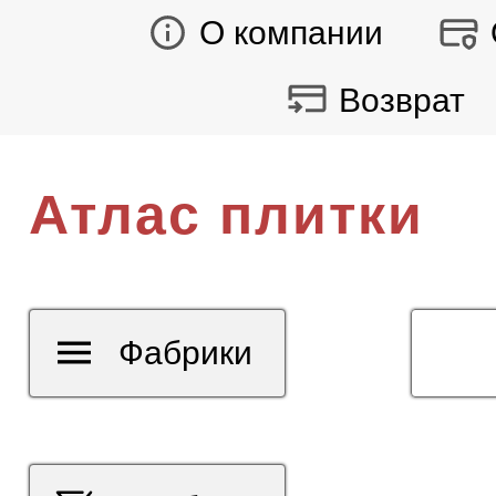
О компании
Возврат
Атлас плитки
Фабрики