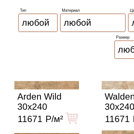
Тип
Материал
Ц
Размер
Arden Wild
Walden
30x240
30x24
11671
Р/м²
11671