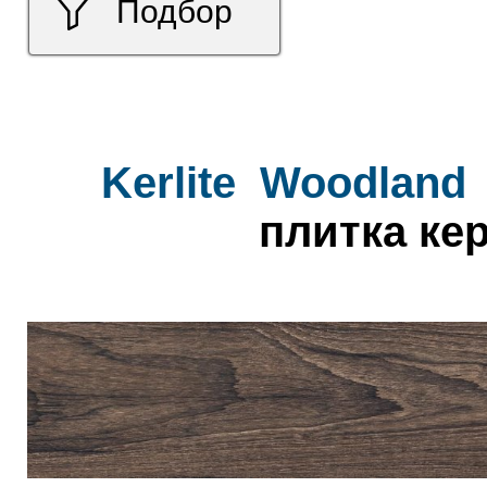
Подбор
Kerlite
Woodland
плитка ке