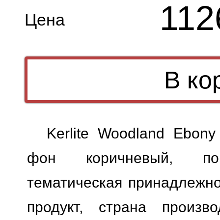
112
Цена
Kerlite Woodland Ebony
фон коричневый, пове
тематическая принадлежно
продукт, страна произво