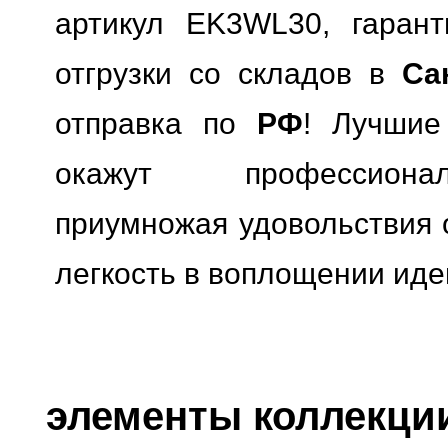
артикул EK3WL30, гарант
отгрузки со складов в
Са
отправка по
РФ
! Лучшие
окажут профессионал
приумножая удовольствия о
легкость в воплощении иде
элементы коллекции 