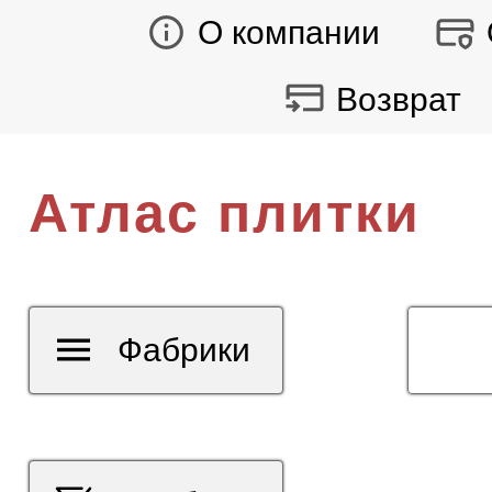
О компании
Возврат
Атлас плитки
Фабрики