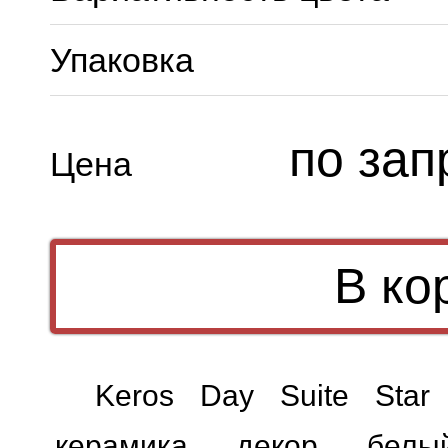
Упаковка
по зап
Цена
Keros Day Suite Star
керамика декор белый