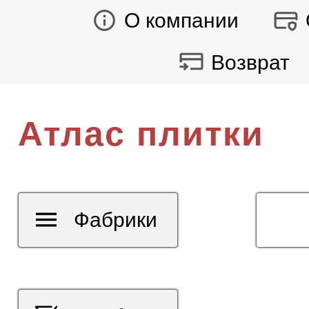
О компании
Возврат
Атлас плитки
Фабрики