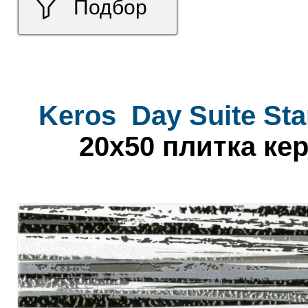
Подбор
Keros
Day Suite Sta
20x50 плитка ке