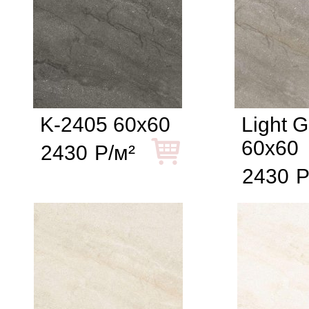
K-2405 60x60
Light G
60x60
2430
Р/м²
2430
Р