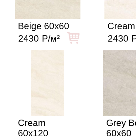
Beige 60x60
Cream
2430
Р/м²
2430
Р
Cream
Grey B
60x120
60x60