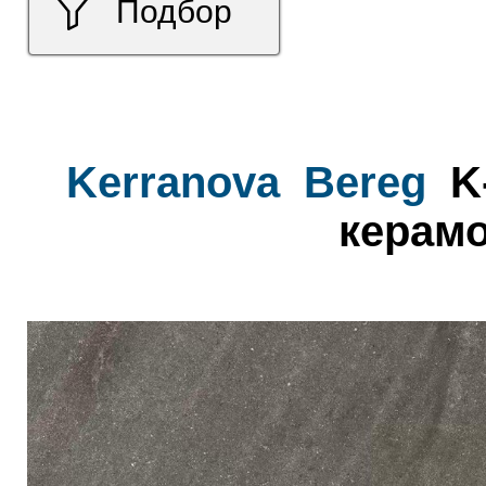
Подбор
Kerranova
Bereg
K-
керамо