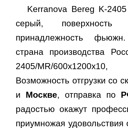
Kerranova Bereg K-240
серый, поверхность м
принадлежность фьюжн.
страна производства Росс
2405/MR/600x1200x10
Возможность отгрузки со с
и
Москве
, отправка по
Р
радостью окажут професс
приумножая удовольствия о