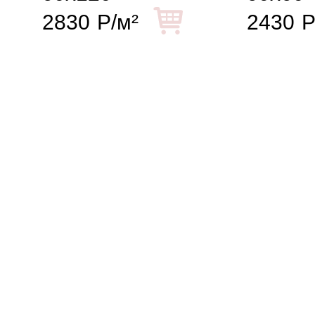
2830
Р/м²
2430
Р