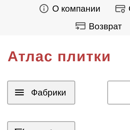
О компании
Возврат
Атлас плитки
Фабрики