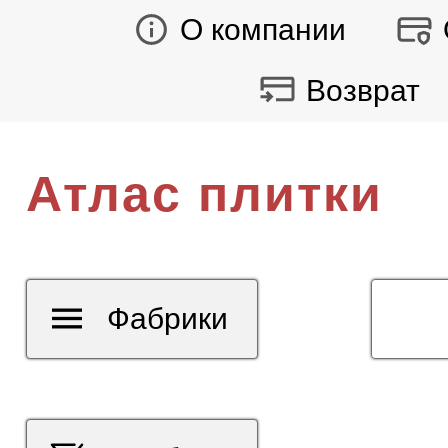
О компании
Возврат
Атлас плитки
Фабрики