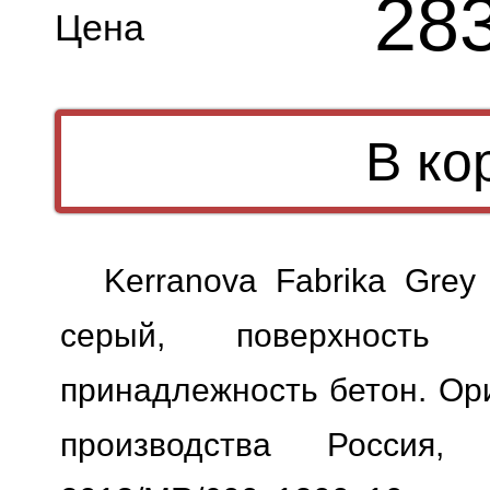
28
Цена
Kerranova Fabrika Gre
серый, поверхность м
принадлежность бетон. Ори
производства Россия,