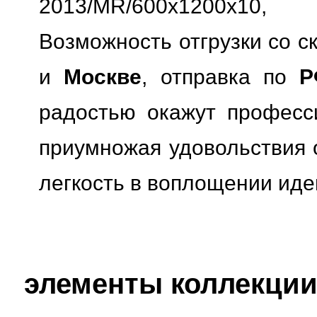
2013/MR/600x1200x10
Возможность отгрузки со с
и
Москве
, отправка по
Р
радостью окажут професс
приумножая удовольствия о
легкость в воплощении иде
элементы коллекции 