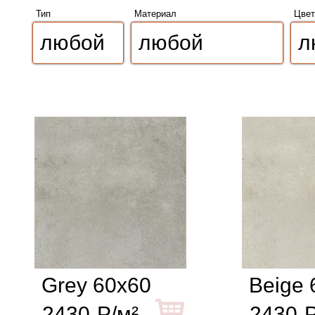
Тип
Материал
Цвет
Grey 60x60
Beige 
2430
Р/м²
2430
Р