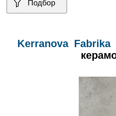
Подбор
Kerranova
Fabrika
керамо