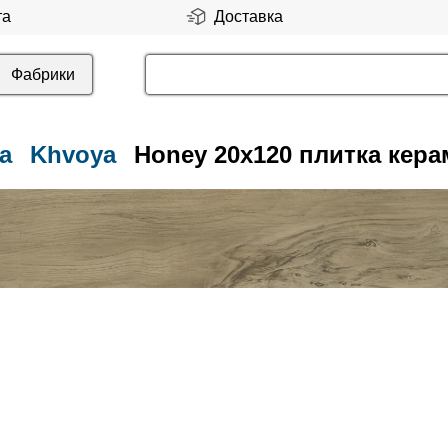
та
Доставка
Фабрики
a
Khvoya
Honey 20x120 плитка кера