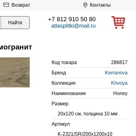
Возврат
Контакты
+7 812 910 50 80
atlasplitki@mail.ru
могранит
Код товара
286817
Бренд
Kerranova
Коллекция
Khvoya
Наименование
Honey
Размер
20x120 см, толщина 10 мм
Артикул
K-2321/SR/200x1200x10