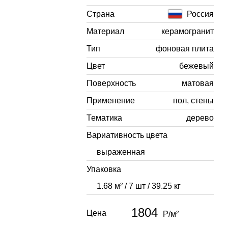
Страна
Россия
Материал
керамогранит
Тип
фоновая плита
Цвет
бежевый
Поверхность
матовая
Применение
пол, стены
Тематика
дерево
Вариативность цвета
выраженная
Упаковка
1.68 м² / 7 шт / 39.25 кг
1804
Цена
Р/м²