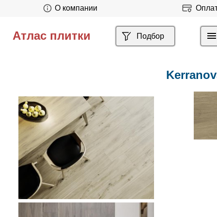
О компании
Опла
Атлас плитки
Подбор
Kerranov