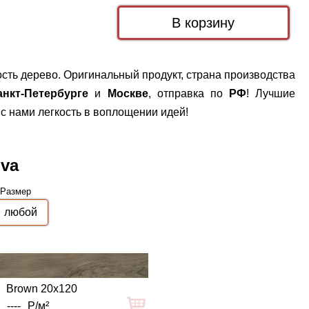
сть дерево. Оригинальный продукт, страна производства
анкт-Петербурге
и
Москве
, отправка по
РФ
! Лучшие
с нами легкость в воплощении идей!
ova
Размер
Brown 20x120
----
Р/м²