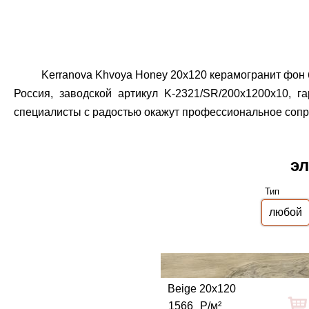
Kerranova Khvoya Honey 20x120 керамогранит фон 
Россия, заводской артикул K-2321/SR/200x1200x10, га
специалисты с радостью окажут профессиональное сопро
эл
Тип
Beige 20x120
1566
Р/м²