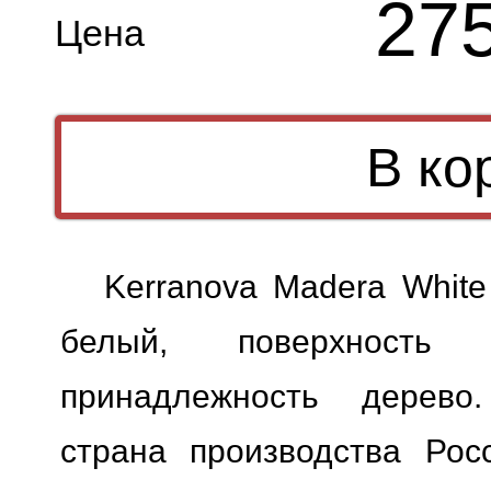
27
Цена
Kerranova Madera Whit
белый, поверхность м
принадлежность дерево.
страна производства Росс