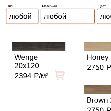
Тип
Материал
Цвет
Wenge
Honey 
20x120
2750
Р
2394
Р/м²
Brown 
2750
Р