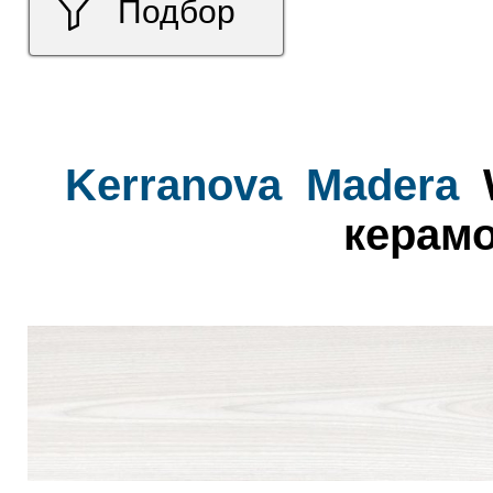
Подбор
Kerranova
Madera
керамо