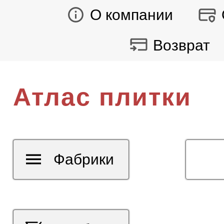
О компании
Возврат
Атлас плитки
Фабрики