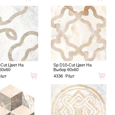
-Cut Цвет На
Sp D10-Cut Цвет На
60x60
Выбор 60x60
/шт
4336
Р/шт