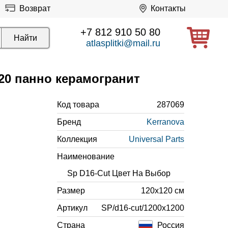
Возврат
Контакты
+7 812 910 50 80
atlasplitki@mail.ru
20 панно керамогранит
Код товара
287069
Бренд
Kerranova
Коллекция
Universal Parts
Наименование
Sp D16-Cut Цвет На Выбор
Размер
120x120 см
Артикул
SP/d16-cut/1200x1200
Страна
Россия