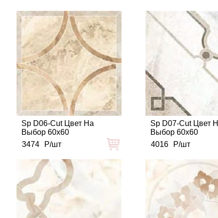
Sp D06-Cut Цвет На
Sp D07-Cut Цвет 
Выбор 60x60
Выбор 60x60
3474
Р/шт
4016
Р/шт