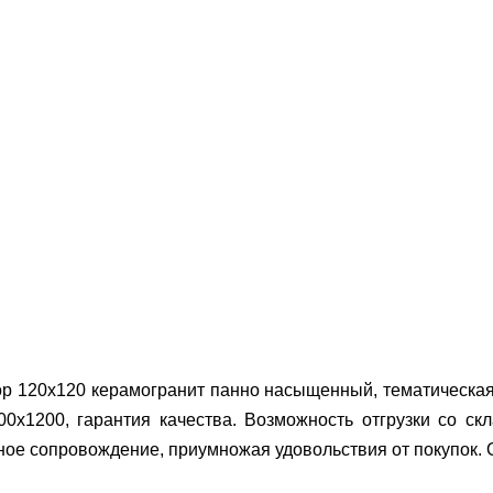
ыбор 120x120 керамогранит панно насыщенный, тематическа
00x1200, гарантия качества.
Возможность отгрузки со ск
ое сопровождение, приумножая удовольствия от покупок. О