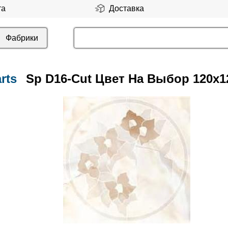
та
Доставка
Фабрики
rts
Sp D16-Cut Цвет На Выбор 120x1