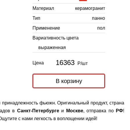
Материал
керамогранит
Тип
панно
Применение
пол
Вариативность цвета
выраженная
16363
Цена
Р/шт
я принадлежность фьюжн. Оригинальный продукт, страна
ладов в
Санкт-Петербурге
и
Москве
, отправка по
РФ
!
щутите с нами легкость в воплощении идей!