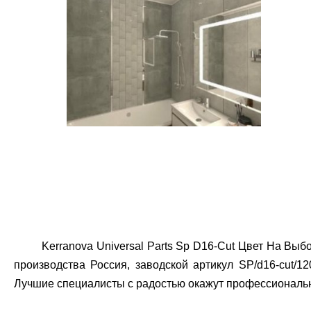
Kerranova Universal Parts Sp D16-Cut Цвет На В
производства Россия, заводской артикул SP/d16-cut/12
Лучшие специалисты с радостью окажут профессиональн