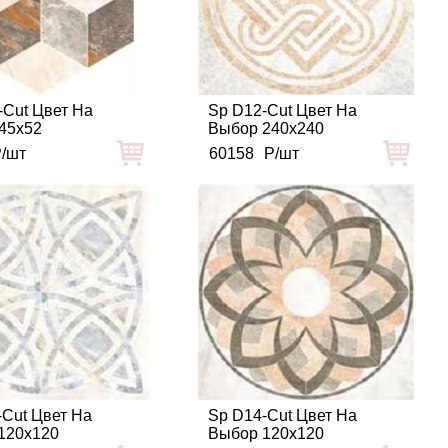
-Cut Цвет На
Sp D12-Cut Цвет На
45x52
Выбор 240x240
/шт
60158
Р/шт
-Cut Цвет На
Sp D14-Cut Цвет На
120x120
Выбор 120x120