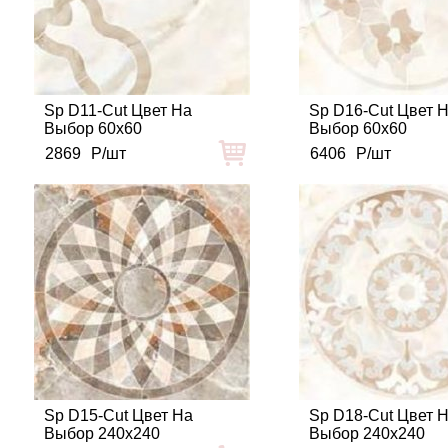
Sp D11-Cut Цвет На
Sp D16-Cut Цвет 
Выбор 60x60
Выбор 60x60
2869
Р/шт
6406
Р/шт
Sp D15-Cut Цвет На
Sp D18-Cut Цвет 
Выбор 240x240
Выбор 240x240