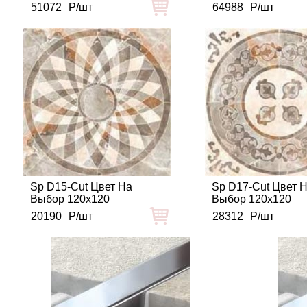
51072
Р/шт
64988
Р/шт
Sp D15-Cut Цвет На
Sp D17-Cut Цвет 
Выбор 120x120
Выбор 120x120
20190
Р/шт
28312
Р/шт