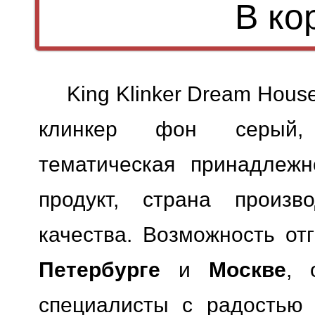
King Klinker Dream Hous
клинкер фон серый, 
тематическая принадлежн
продукт, страна произв
качества.
Возможность отг
Петербурге
и
Москве
, 
специалисты с радостью 