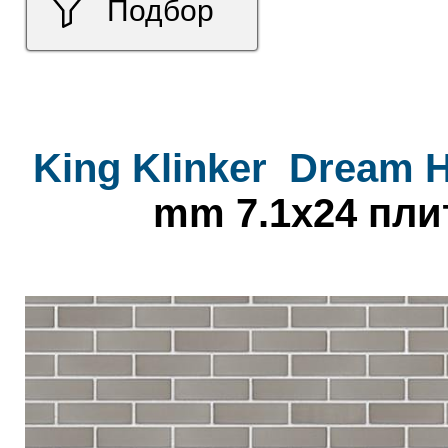
Подбор
King Klinker
Dream 
mm 7.1x24 пли