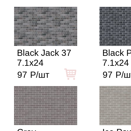
Black Jack 37
Black P
7.1x24
7.1x24
97
Р/шт
97
Р/ш