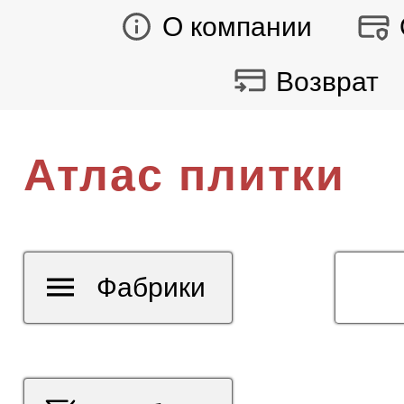
О компании
Возврат
Атлас плитки
Фабрики