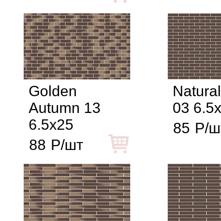
Golden
Natura
Autumn 13
03 6.5
6.5x25
85
Р/ш
88
Р/шт