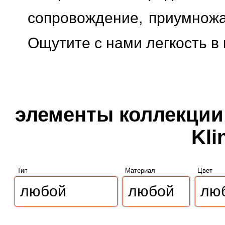
сопровождение, приумножая
Ощутите с нами легкость в
элементы коллекции 
Kli
Тип
Материал
Цвет