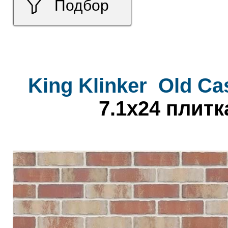
Подбор
King Klinker
Old Cas
7.1x24 плитк