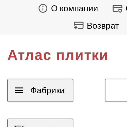
О компании
Возврат
Атлас плитки
Фабрики