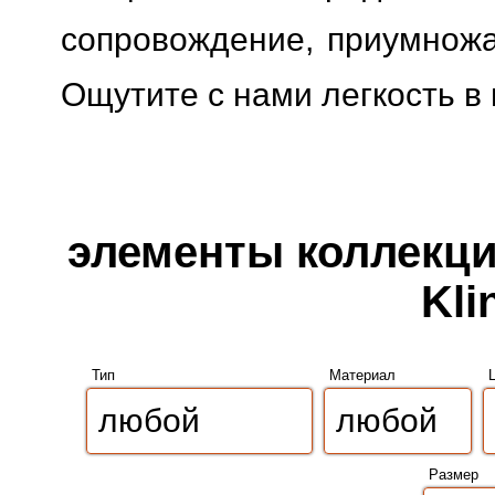
сопровождение, приумножая
Ощутите с нами легкость в
элементы коллекции
Kli
Тип
Материал
Размер