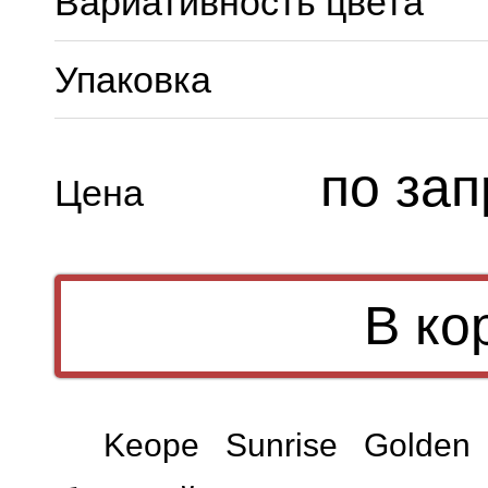
Вариативность цвета
Упаковка
по зап
Цена
Keope Sunrise Golden