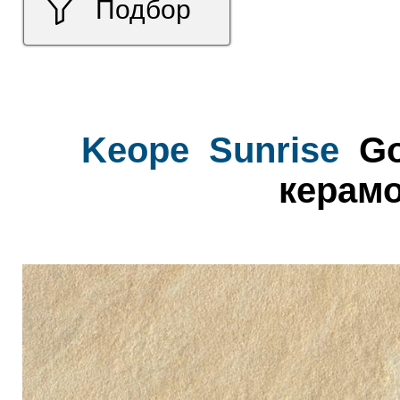
Подбор
Keope
Sunrise
Go
керамо