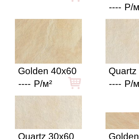
----
Р/м
Golden 40x60
Quartz
----
Р/м²
----
Р/м
Quartz 30x60
Golden