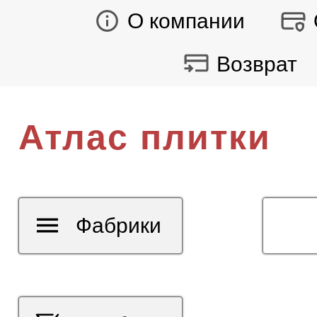
О компании
Возврат
Атлас плитки
Фабрики