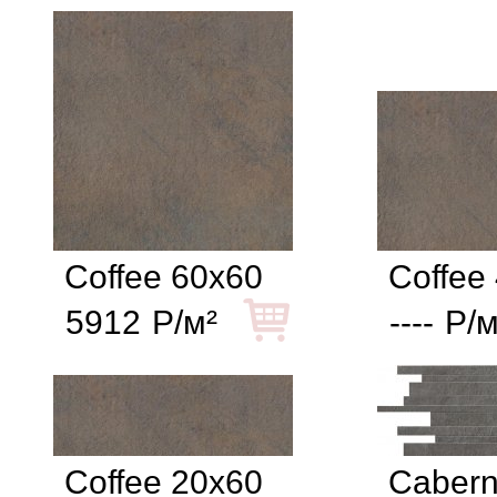
Coffee 60x60
Coffee
5912
Р/м²
----
Р/м
Coffee 20x60
Cabern