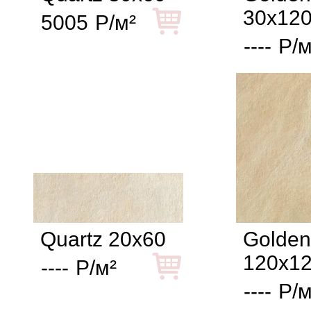
30x12
5005
Р/м²
----
Р/м
Quartz 20x60
Golden
120x1
----
Р/м²
----
Р/м