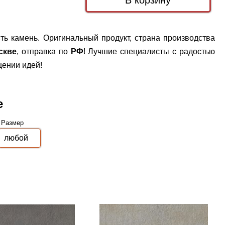
ть камень. Оригинальный продукт, страна производства
скве
, отправка по
РФ
! Лучшие специалисты с радостью
щении идей!
e
Размер