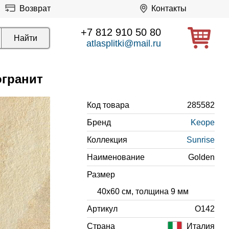
Возврат
Контакты
+7 812 910 50 80
atlasplitki@mail.ru
огранит
Код товара
285582
Бренд
Keope
Коллекция
Sunrise
Наименование
Golden
Размер
40x60 см, толщина 9 мм
Артикул
O142
Страна
Италия