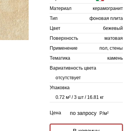
Материал
керамогранит
Тип
фоновая плита
Цвет
бежевый
Поверхность
матовая
Применение
пол, стены
Тематика
камень
Вариативность цвета
отсутствует
Упаковка
0.72 м² / 3 шт / 16.81 кг
Цена
по запросу
Р/м²