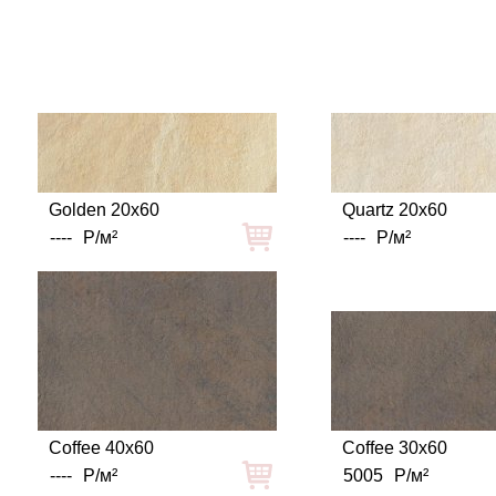
Golden 20x60
Quartz 20x60
----
Р/м²
----
Р/м²
Coffee 40x60
Coffee 30x60
----
Р/м²
5005
Р/м²