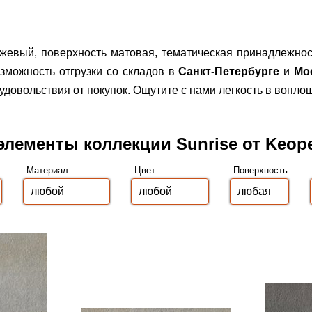
жевый, поверхность матовая, тематическая принадлежнос
можность отгрузки со складов в
Санкт-Петербурге
и
Мо
овольствия от покупок. Ощутите с нами легкость в вопло
элементы коллекции Sunrise от Keop
Материал
Цвет
Поверхность