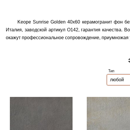
Keope Sunrise Golden 40x60 керамогранит фон бе
Италия, заводской артикул O142, гарантия качества.
Воз
окажут профессиональное сопровождение, приумножая уд
Тип