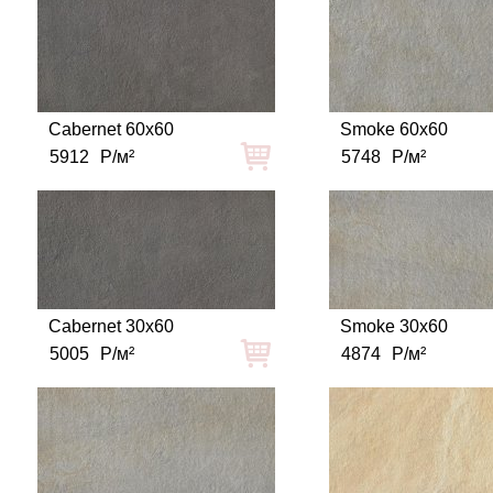
Cabernet 60x60
Smoke 60x60
5912
Р/м²
5748
Р/м²
Cabernet 30x60
Smoke 30x60
5005
Р/м²
4874
Р/м²