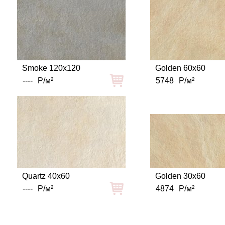
Smoke 120x120
Golden 60x60
----
Р/м²
5748
Р/м²
Quartz 40x60
Golden 30x60
----
Р/м²
4874
Р/м²