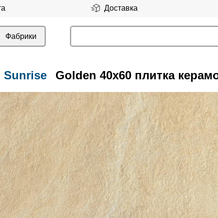
та
Доставка
Фабрики
Sunrise
Golden 40x60 плитка керам