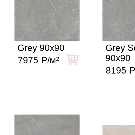
Grey 90x90
Grey So
90x90
7975
Р/м²
8195
Р