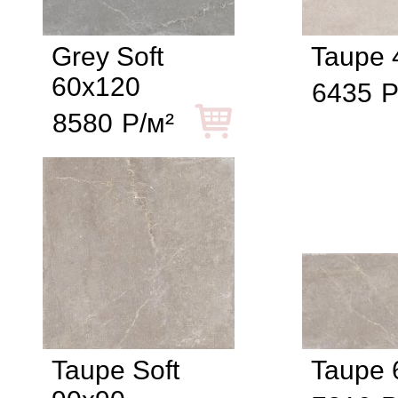
Grey Soft
Taupe 
60x120
6435
Р
8580
Р/м²
Taupe Soft
Taupe 