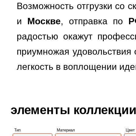
Возможность отгрузки со с
и
Москве
, отправка по
Р
радостью окажут професс
приумножая удовольствия о
легкость в воплощении иде
элементы коллекции 
Тип
Материал
Цвет