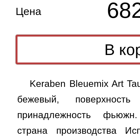
68
Цена
Keraben Bleuemix Art T
бежевый, поверхность 
принадлежность фьюжн.
страна производства Исп