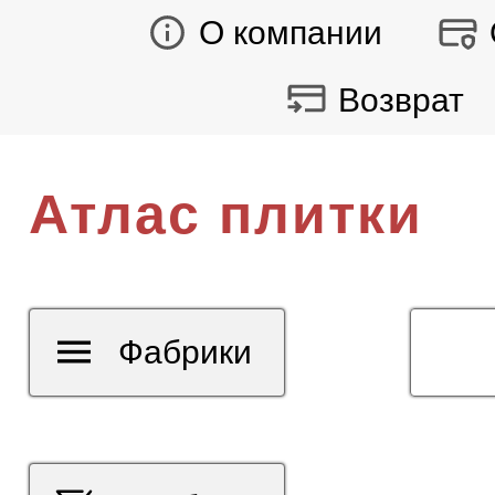
О компании
Возврат
Атлас плитки
Фабрики