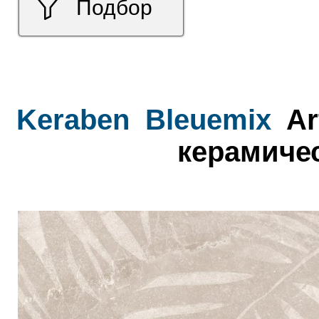
Подбор
Keraben
Bleuemix
Ar
керамичес