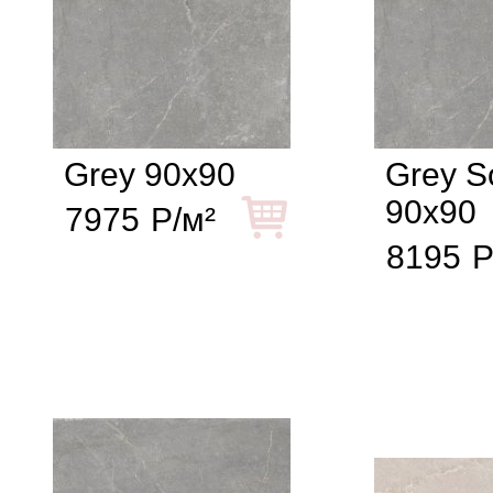
Grey 90x90
Grey So
90x90
7975
Р/м²
8195
Р