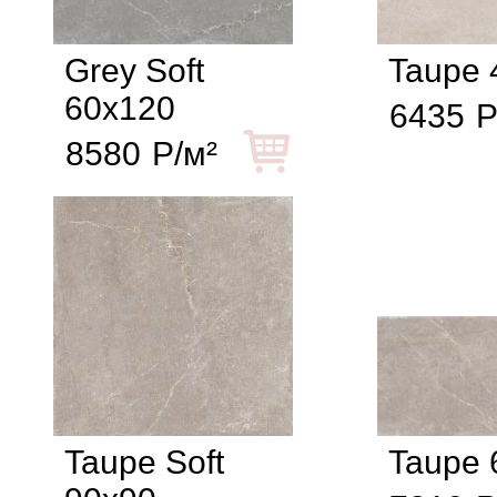
Grey Soft
Taupe 
60x120
6435
Р
8580
Р/м²
Taupe Soft
Taupe 