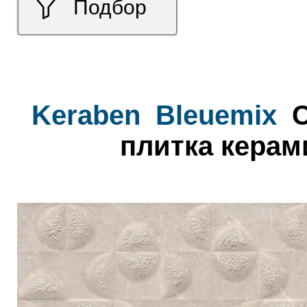
Подбор
Keraben
Bleuemix
C
плитка керам