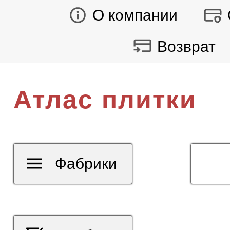
О компании
Возврат
Атлас плитки
Фабрики