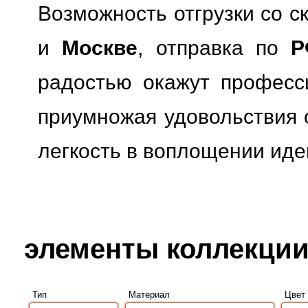
Возможность отгрузки со с
и
Москве
, отправка по
Р
радостью окажут професс
приумножая удовольствия о
легкость в воплощении иде
элементы коллекции 
Тип
Материал
Цвет