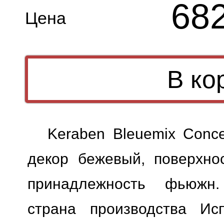
68
Цена
Keraben Bleuemix Conc
декор бежевый, поверхнос
принадлежность фьюжн.
страна производства Исп