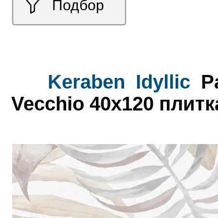
Подбор
Keraben
Idyllic
Pa
Vecchio 40x120 плитк