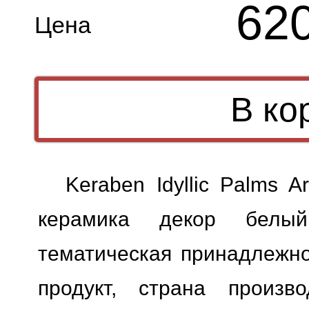
62
Цена
Keraben Idyllic Palms Ar
керамика декор белый,
тематическая принадлежн
продукт, страна произво