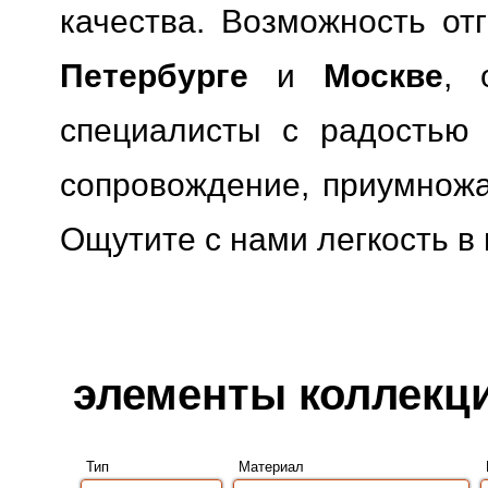
качества.
Возможность отг
Петербурге
и
Москве
, 
специалисты с радостью 
сопровождение, приумножая
Ощутите с нами легкость в
элементы коллекции
Тип
Материал