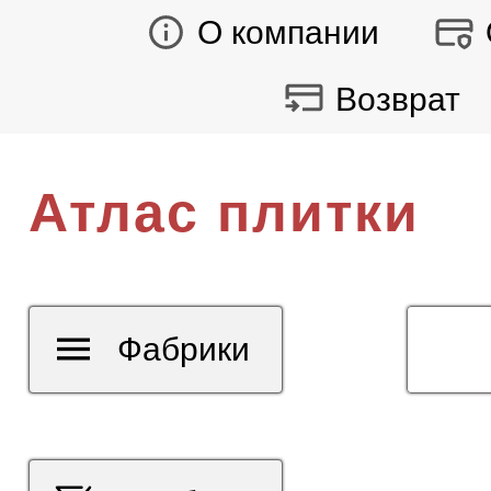
О компании
Возврат
Атлас плитки
Фабрики