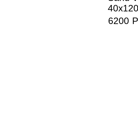
40x12
6200
Р