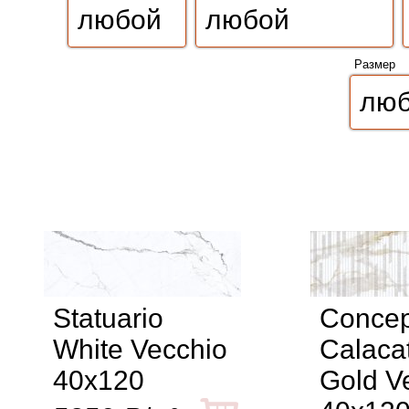
Размер
Statuario
Concep
White Vecchio
Calaca
40x120
Gold V