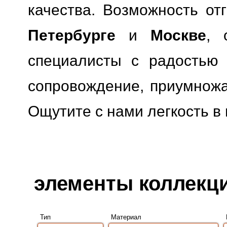
качества.
Возможность отг
Петербурге
и
Москве
, 
специалисты с радостью 
сопровождение, приумножая
Ощутите с нами легкость в
элементы коллекции
Тип
Материал