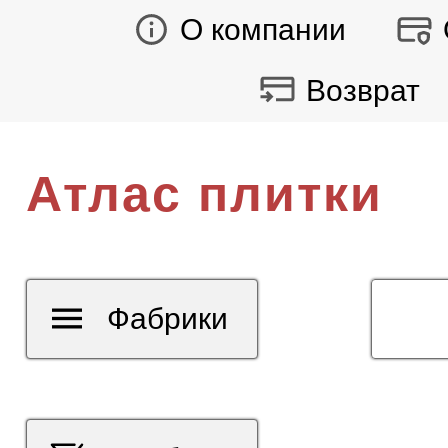
О компании
Возврат
Атлас плитки
Фабрики