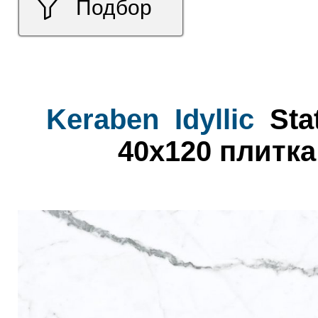
Подбор
Keraben
Idyllic
Sta
40x120 плитка