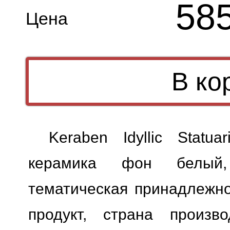
58
Цена
Keraben Idyllic Statu
керамика фон белый, 
тематическая принадлежн
продукт, страна произво