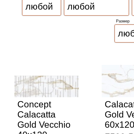
Размер
Concept
Calaca
Calacatta
Gold V
Gold Vecchio
60x12