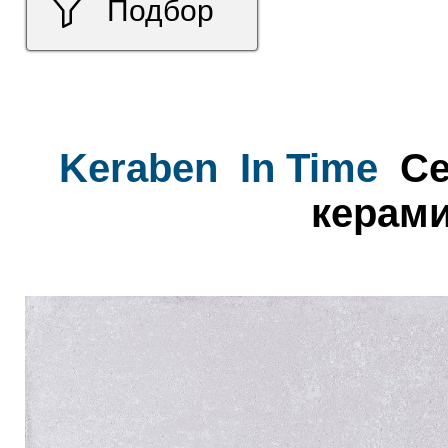
Подбор
Keraben
In Time
Ce
керами