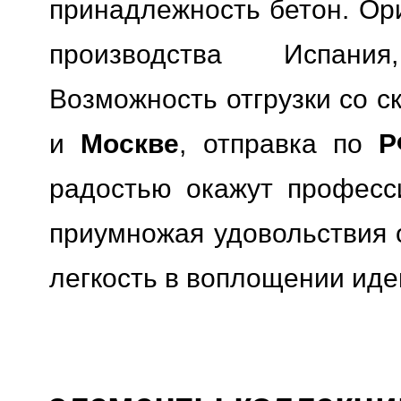
принадлежность бетон. Ори
производства Испания
Возможность отгрузки со с
и
Москве
, отправка по
Р
радостью окажут професс
приумножая удовольствия о
легкость в воплощении иде