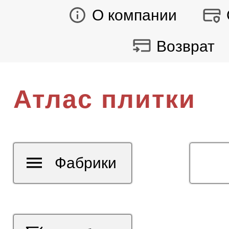
О компании
Возврат
Атлас плитки
Фабрики