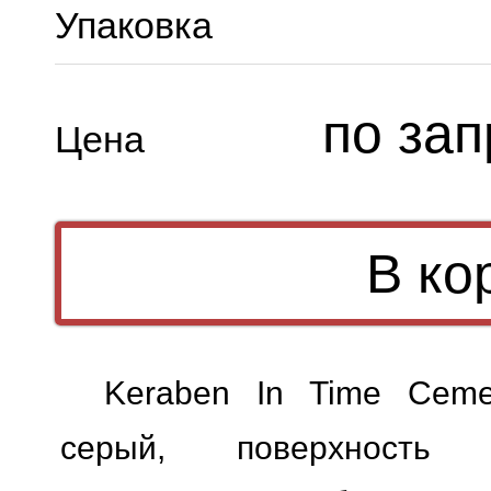
Упаковка
по зап
Цена
Keraben In Time Cem
серый, поверхность м