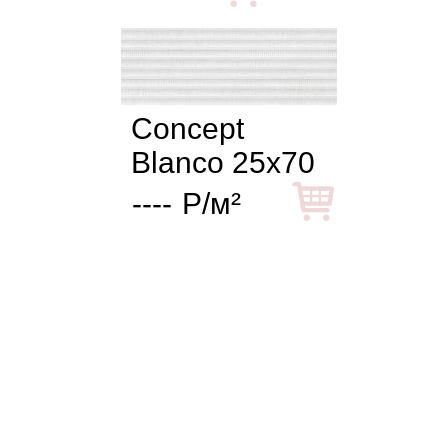
Сoncept
Blanco 25x70
----
Р/м²